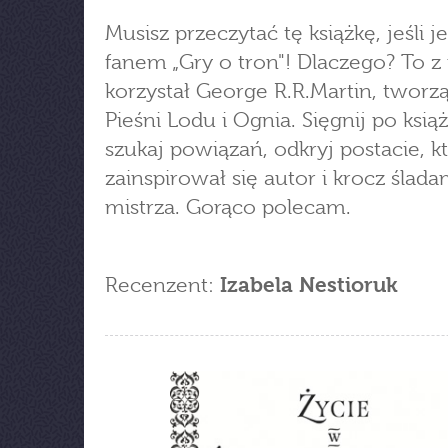
Musisz przeczytać tę książkę, jeśli j
fanem „Gry o tron"! Dlaczego? To z 
korzystał George R.R.Martin, tworz
Pieśni Lodu i Ognia. Sięgnij po książ
szukaj powiązań, odkryj postacie, k
zainspirował się autor i krocz ślada
mistrza. Gorąco polecam.
Recenzent:
Izabela Nestioruk