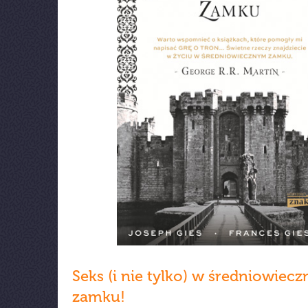
Seks (i nie tylko) w średniowiec
zamku!