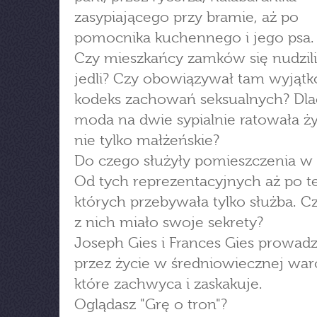
zasypiającego przy bramie, aż po
pomocnika kuchennego i jego psa.
Czy mieszkańcy zamków się nudzil
jedli? Czy obowiązywał tam wyjąt
kodeks zachowań seksualnych? Dl
moda na dwie sypialnie ratowała życ
nie tylko małżeńskie?
Do czego służyły pomieszczenia w
Od tych reprezentacyjnych aż po t
których przebywała tylko służba. C
z nich miało swoje sekrety?
Joseph Gies i Frances Gies prowad
przez życie w średniowiecznej war
które zachwyca i zaskakuje.
Oglądasz "Grę o tron"?