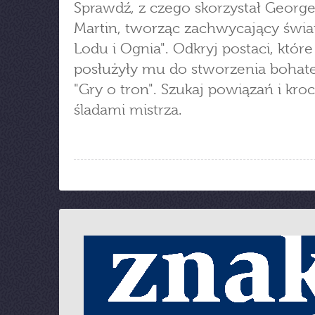
Sprawdź, z czego skorzystał George
Martin, tworząc zachwycający świat
Lodu i Ognia". Odkryj postaci, które
posłużyły mu do stworzenia boha
"Gry o tron". Szukaj powiązań i kro
śladami mistrza.