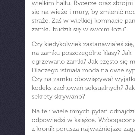
wielkim hallu. Rycerze oraz zbrojni
się na wieże i mury, by zmienić no
straże. Zaś w wielkiej komnacie pan
zamku budzili się w swoim łożu".
Czy kiedykolwiek zastanawiałeś się,
na zamku poszczególne klasy? Jak
ogrzewano zamki? Jak często się 
Dlaczego istniała moda na dwie syp
Czy na zamku obowiązywał wyjąt
kodeks zachowań seksualnych? Jak
sekrety skrywano?
Na te i wiele innych pytań odnajdzi
odpowiedzi w książce. Wzbogacona
z kronik porusza najważniejsze zag