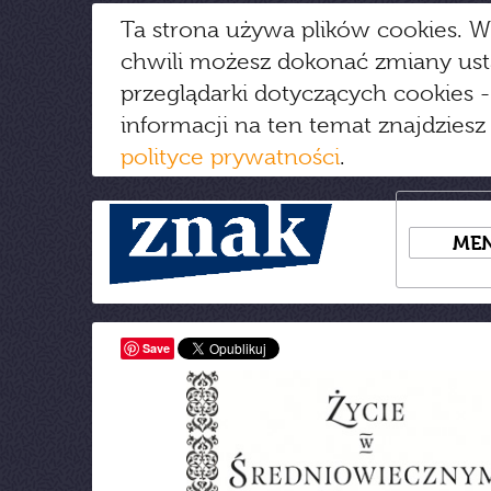
Ta strona używa plików cookies. W
chwili możesz dokonać zmiany us
przeglądarki dotyczących cookies
-
informacji na ten temat znajdziesz
polityce prywatności
.
ME
Save