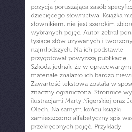
pozycja poruszająca zasób specyfi
dziecięcego słownictwa. Książka nie
słownikiem, nie jest szerokim zbio
wybranych pojęć. Autor zebrał pon
tysiące słów używanych i tworzon
najmłodszych. Na ich podstawie
przygotował powyższą publikację.
Szkoda jednak, że w opracowanym
materiale znalazło ich bardzo niewi
Zawartość tekstowa została w spo
znaczny ograniczona. Stronnice w
ilustracjami Marty Nigerskiej oraz 
Olech. Na samym końcu książki
zamieszczono alfabetyczny spis wsz
przekręconych pojęć. Przykłady: