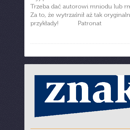
Trzeba dać autorowi mniodu lub r
Za to, że wytrzaśnił aż tak oryginal
przykłady! Patronat