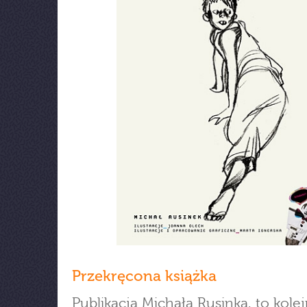
Przekręcona książka
Publikacja Michała Rusinka, to kole