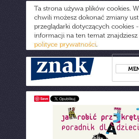
Ta strona używa plików cookies. W
chwili możesz dokonać zmiany us
przeglądarki dotyczących cookies
-
informacji na ten temat znajdziesz
polityce prywatności
.
ME
Save