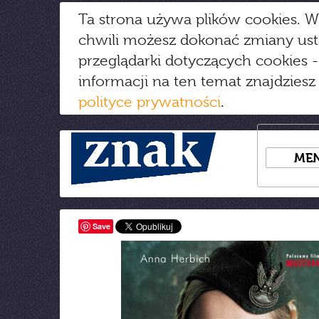
Ta strona używa plików cookies. W
chwili możesz dokonać zmiany us
przeglądarki dotyczących cookies
-
informacji na ten temat znajdziesz
polityce prywatności
.
ME
Save