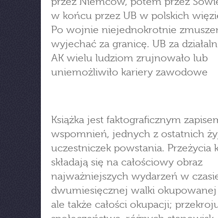
przez Niemców, potem przez Sowi
w końcu przez UB w polskich więzi
Po wojnie niejednokrotnie zmuszen
wyjechać za granicę. UB za działal
AK wielu ludziom zrujnowało lub
uniemożliwiło kariery zawodowe
Książka jest faktograficznym zapise
wspomnień, jednych z ostatnich ży
uczestniczek powstania. Przeżycia 
składają się na całościowy obraz
najważniejszych wydarzeń w czasi
dwumiesięcznej walki okupowanej s
ale także całości okupacji; przekroj