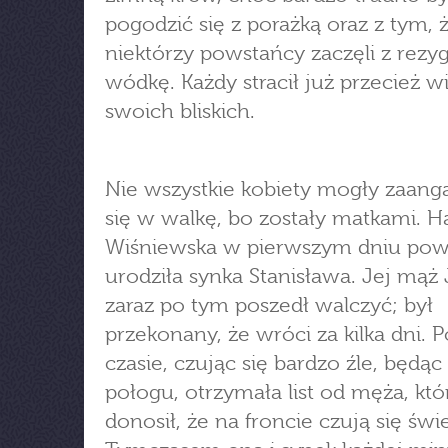
pogodzić się z porażką oraz z tym, 
niektórzy powstańcy zaczęli z rezyg
wódkę. Każdy stracił już przecież w
swoich bliskich.
Nie wszystkie kobiety mogły zaan
się w walkę, bo zostały matkami. H
Wiśniewska w pierwszym dniu pow
urodziła synka Stanisława. Jej mąż
zaraz po tym poszedł walczyć; był
przekonany, że wróci za kilka dni. P
czasie, czując się bardzo źle, będąc
połogu, otrzymała list od męża, któ
donosił, że na froncie czują się świe