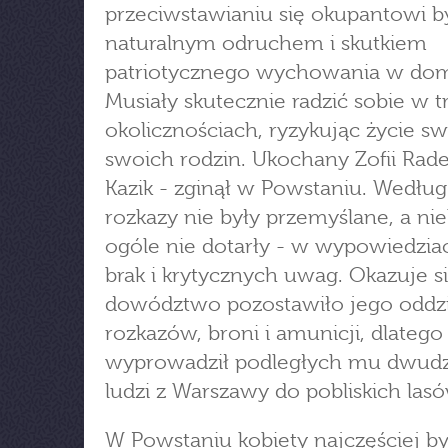
przeciwstawianiu się okupantowi b
naturalnym odruchem i skutkiem
patriotycznego wychowania w do
Musiały skutecznie radzić sobie w 
okolicznościach, ryzykując życie sw
swoich rodzin. Ukochany Zofii Rade
Kazik - zginął w Powstaniu. Według
rozkazy nie były przemyślane, a ni
ogóle nie dotarły - w wypowiedzia
brak i krytycznych uwag. Okazuje si
dowództwo pozostawiło jego oddzi
rozkazów, broni i amunicji, dlatego
wyprowadził podległych mu dwudz
ludzi z Warszawy do pobliskich lasó
W Powstaniu kobiety najczęściej by