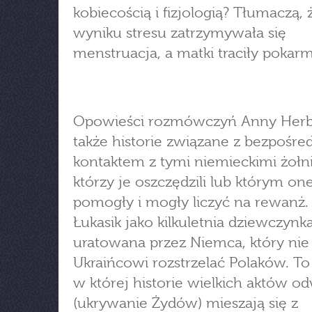
kobiecością i fizjologią? Tłumaczą,
wyniku stresu zatrzymywała się
menstruacja, a matki traciły pokarm
Opowieści rozmówczyń Anny Herb
także historie związane z bezpośr
kontaktem z tymi niemieckimi żołn
którzy je oszczędzili lub którym o
pomogły i mogły liczyć na rewanż.
Łukasik jako kilkuletnia dziewczynka
uratowana przez Niemca, który nie
Ukraińcowi rozstrzelać Polaków. To 
w której historie wielkich aktów o
(ukrywanie Żydów) mieszają się z