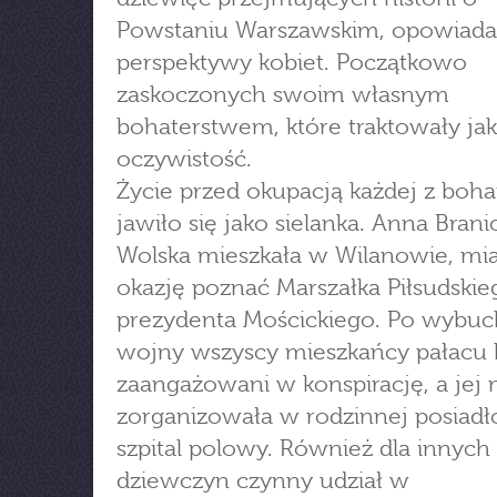
Powstaniu Warszawskim, opowiada
perspektywy kobiet. Początkowo
zaskoczonych swoim własnym
bohaterstwem, które traktowały ja
oczywistość.
Życie przed okupacją każdej z boha
jawiło się jako sielanka. Anna Brani
Wolska mieszkała w Wilanowie, mia
okazję poznać Marszałka Piłsudskie
prezydenta Mościckiego. Po wybuch
wojny wszyscy mieszkańcy pałacu b
zaangażowani w konspirację, a je
zorganizowała w rodzinnej posiadł
szpital polowy. Również dla innych
dziewczyn czynny udział w