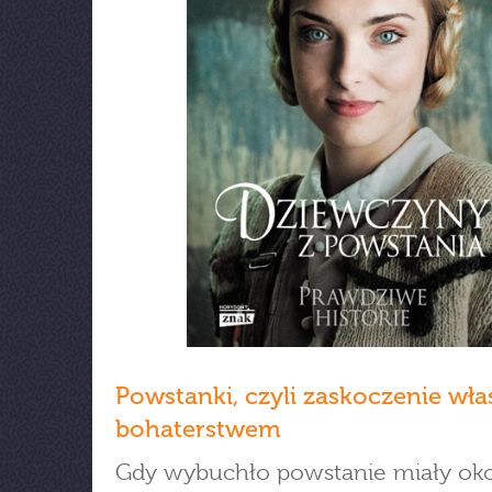
Powstanki, czyli zaskoczenie wł
bohaterstwem
Gdy wybuchło powstanie miały ok