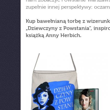
zupełnie innej perspektywy: oczami
Kup bawełnianą torbę z wizerun
„Dziewczyny z Powstania”, inspi
książką Anny Herbich.