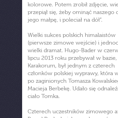
kolorowe. Potem zrobił zdjęcie, wiel
przepiął się, żeby ominąć naszego 
jego małpę, i poleciał na dół”.
Wielki sukces polskich himalaistów
(pierwsze zimowe wejście) i jedno
wielki dramat. Hugo-Bader w czerw
lipcu 2013 roku przebywał w bazie,
Karakorum, był jednym z czterech
członków polskiej wyprawy, która 
po zaginionych Tomasza Kowalskie
Macieja Berbekę. Udało się odnaleź
ciało Tomka.
Czterech uczestników zimowego a