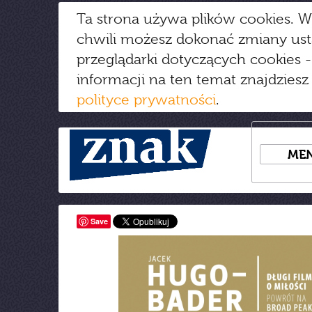
Ta strona używa plików cookies. W
chwili możesz dokonać zmiany us
przeglądarki dotyczących cookies
-
informacji na ten temat znajdziesz
polityce prywatności
.
ME
Save