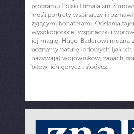
programu Polski Himalaizm Zimowy
kreśli portrety wspinaczy i rozmawi
żyjącymi bohaterami. Odsłania taj
wysokogórskiej wspinaczki i wpro
jej magię. Hugo-Baderowi można z
poznamy naturę lodowych (jak ich
nazywają) wojowników, zapach gór
bitew, ich gorycz i słodycz.