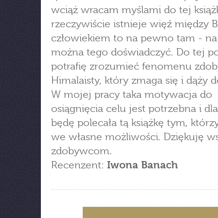
wciąż wracam myślami do tej książki
rzeczywiście istnieje więź między 
człowiekiem to na pewno tam - na 
można tego doświadczyć. Do tej po
potrafię zrozumieć fenomenu zdo
Himalaisty, który zmaga się i dąży d
W mojej pracy taka motywacja do
osiągnięcia celu jest potrzebna i dl
będę polecała tą książkę tym, którz
we własne możliwości. Dziękuję w
zdobywcom.
Recenzent:
Iwona Banach