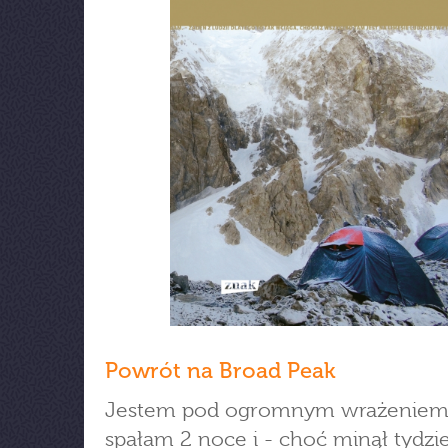
Powrót na Broad Peak
Jestem pod ogromnym wrażeniem.
spałam 2 noce i - choć minął tydzi