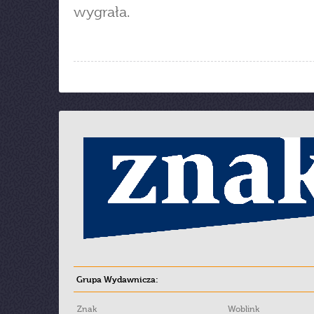
wygrała.
Grupa Wydawnicza:
Znak
Woblink