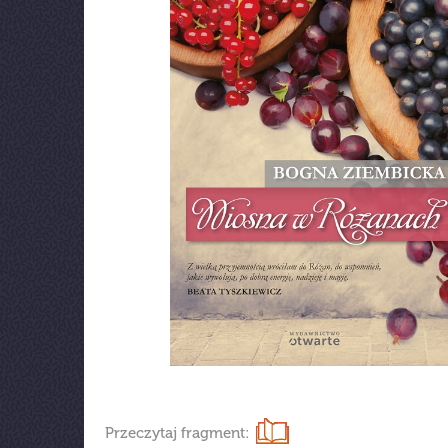
Przeczytaj fragment: