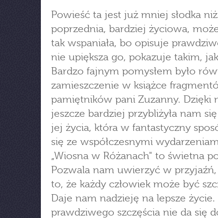
Powieść ta jest już mniej słodka niż
poprzednia, bardziej życiowa, moż
tak wspaniała, bo opisuje prawdziw
nie upiększa go, pokazuje takim, jaki
Bardzo fajnym pomysłem było rów
zamieszczenie w książce fragment
pamiętników pani Zuzanny. Dzięki 
jeszcze bardziej przybliżyła nam się
jej życia, która w fantastyczny spos
się ze współczesnymi wydarzeniam
„Wiosna w Różanach" to świetna p
Pozwala nam uwierzyć w przyjaźń, 
to, że każdy człowiek może być szc
Daje nam nadzieję na lepsze życie.
prawdziwego szczęścia nie da się d