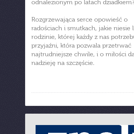
odnalezionym po latach dziadkiem
Rozgrzewająca serce opowieść o
radościach i smutkach, jakie niesie l
rodzinie, której każdy z nas potrzeb
przyjaźni, która pozwala przetrwać
najtrudniejsze chwile, i o miłości d
nadzieję na szczęście.