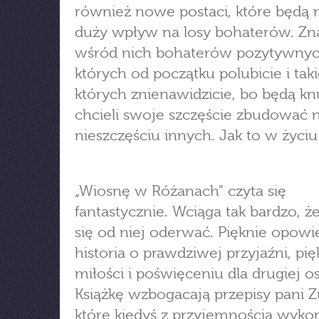
również nowe postaci, które będą 
duży wpływ na losy bohaterów. Zn
wśród nich bohaterów pozytywnyc
których od początku polubicie i taki
których znienawidzicie, bo będą knu
chcieli swoje szczęście zbudować 
nieszczęściu innych. Jak to w życi
„Wiosnę w Różanach" czyta się
fantastycznie. Wciąga tak bardzo, ż
się od niej oderwać. Pięknie opowi
historia o prawdziwej przyjaźni, pię
miłości i poświęceniu dla drugiej o
Książkę wzbogacają przepisy pani 
które kiedyś z przyjemnością wyko