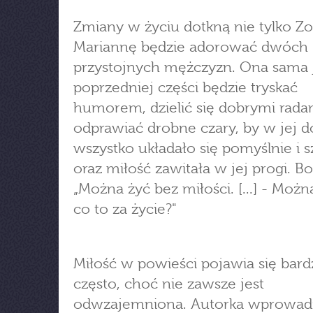
Zmiany w życiu dotkną nie tylko Zo
Mariannę będzie adorować dwóch
przystojnych mężczyzn. Ona sama 
poprzedniej części będzie tryskać
humorem, dzielić się dobrymi radam
odprawiać drobne czary, by w jej 
wszystko układało się pomyślnie i s
oraz miłość zawitała w jej progi. Bo.
„Można żyć bez miłości. [...] - Możn
co to za życie?"
Miłość w powieści pojawia się bard
często, choć nie zawsze jest
odwzajemniona. Autorka wprowadz