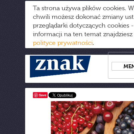
Ta strona używa plików cookies. W
chwili możesz dokonać zmiany us
przeglądarki dotyczących cookies
-
informacji na ten temat znajdziesz
polityce prywatności
.
ME
Save