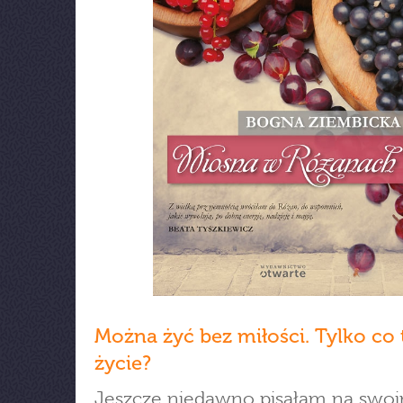
Można żyć bez miłości. Tylko co 
życie?
Jeszcze niedawno pisałam na swoi