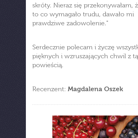
skróty. Nieraz się przekonywałam, ż
to co wymagało trudu, dawało mi
prawdziwe zadowolenie."
Serdecznie polecam i życzę wszyst
pięknych i wzruszających chwil z t
powieścią.
Recenzent:
Magdalena Oszek