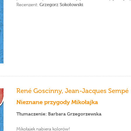
Grzegorz Sokołowski
Recenzent:
René Goscinny
,
Jean-Jacques Sempé
Nieznane przygody Mikołajka
Tłumaczenie: Barbara Grzegorzewska
Mikołajek nabiera kolorów!