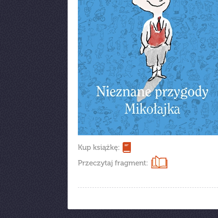
Kup książkę:
Przeczytaj fragment: