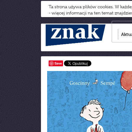
Ta strona używa plików cookies. W każd
- więcej informacji na ten temat znajdzi
Aktu
Save