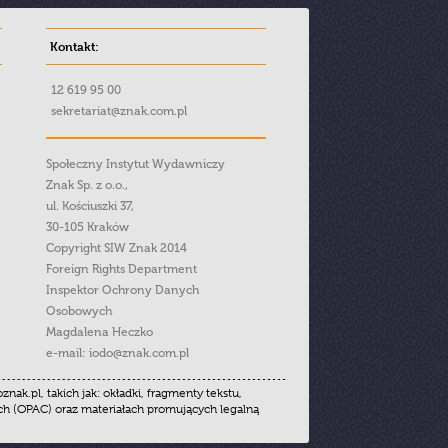
Kontakt:
12 619 95 00
sekretariat@znak.com.pl
Społeczny Instytut Wydawniczy
Znak Sp. z o.o.,
ul. Kościuszki 37,
30-105 Kraków
Copyright SIW Znak 2014
Foreign Rights Department
Inspektor Ochrony Danych
Osobowych
Magdalena Heczko
e-mail:
iodo@znak.com.pl
.pl, takich jak: okładki, fragmenty tekstu,
ych (OPAC) oraz materiałach promujących legalną