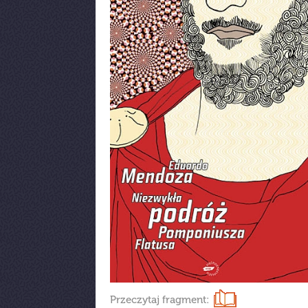
Przeczytaj fragment: