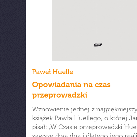
Paweł Huelle
Opowiadania na czas
przeprowadzki
Wznowienie jednej z najpiękniejsz
książek Pawła Huellego, o której Ja
pisał: „W Czasie przeprowadzki Hue
zawsze dwa dna i dlatego jego rea