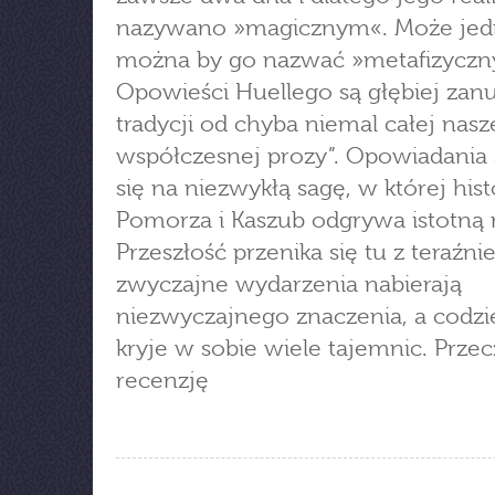
nazywano »magicznym«. Może jed
można by go nazwać »metafizyczn
Opowieści Huellego są głębiej zan
tradycji od chyba niemal całej nasz
współczesnej prozy”. Opowiadania 
się na niezwykłą sagę, w której hist
Pomorza i Kaszub odgrywa istotną r
Przeszłość przenika się tu z teraźnie
zwyczajne wydarzenia nabierają
niezwyczajnego znaczenia, a codz
kryje w sobie wiele tajemnic. Przec
recenzję