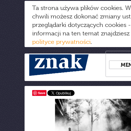
Ta strona używa plików cookies. W
chwili możesz dokonać zmiany us
przeglądarki dotyczących cookies
-
informacji na ten temat znajdziesz
polityce prywatności
.
ME
Save