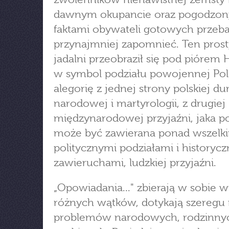
dawnym okupancie oraz pogodzon
faktami obywateli gotowych przeba
przynajmniej zapomnieć. Ten prosty
jadalni przeobraził się pod piórem 
w symbol podziału powojennej Pol
alegorię z jednej strony polskiej d
narodowej i martyrologii, z drugiej
międzynarodowej przyjaźni, jaka p
może być zawierana ponad wszelk
politycznymi podziałami i historyc
zawieruchami, ludzkiej przyjaźni.
„Opowiadania..." zbierają w sobie w
różnych wątków, dotykają szeregu
problemów narodowych, rodzinny