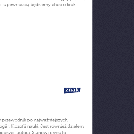
mi, z pewnością będziemy choć o krok
y przewodnik po najważniejszych
i i filozofii nauki. Jest również dziełem
pozycji autora. Stanowi przez to