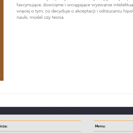
fascynujące, dowcipne i wciągające wyzwanie intelektual
więcej o tym, co decyduje o akceptacji i odrzucaniu hip
nauki, model czy teoria.
cza:
Menu: