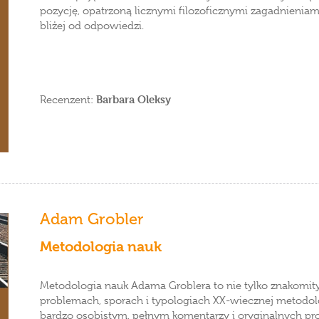
pozycję, opatrzoną licznymi filozoficznymi zagadnienia
bliżej od odpowiedzi.
Barbara Oleksy
Recenzent:
Adam Grobler
Metodologia nauk
Metodologia nauk Adama Groblera to nie tylko znakomit
problemach, sporach i typologiach XX-wiecznej metodologi
bardzo osobistym, pełnym komentarzy i oryginalnych pro