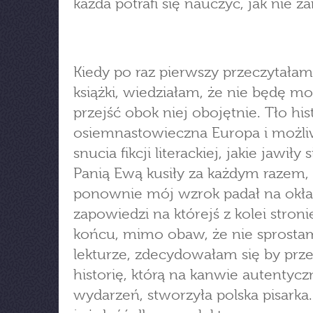
każda potrafi się nauczyć, jak nie z
Kiedy po raz pierwszy przeczytałam
książki, wiedziałam, że nie będę mo
przejść obok niej obojętnie. Tło hi
osiemnastowieczna Europa i możli
snucia fikcji literackiej, jakie jawiły 
Panią Ewą kusiły za każdym razem,
ponownie mój wzrok padał na okła
zapowiedzi na którejś z kolei stroni
końcu, mimo obaw, że nie sprosta
lekturze, zdecydowałam się by prz
historię, którą na kanwie autentyc
wydarzeń, stworzyła polska pisarka.