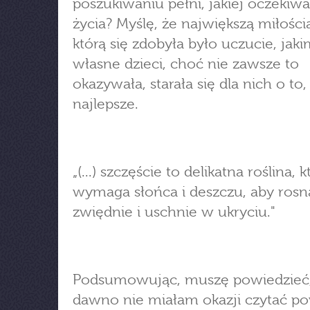
poszukiwaniu pełni, jakiej oczekiwa
życia? Myślę, że największą miłości
którą się zdobyła było uczucie, jaki
własne dzieci, choć nie zawsze to
okazywała, starała się dla nich o to,
najlepsze.
„(...) szczęście to delikatna roślina, k
wymaga słońca i deszczu, aby rosną
zwiędnie i uschnie w ukryciu."
Podsumowując, muszę powiedzieć,
dawno nie miałam okazji czytać po