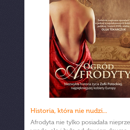
Historia, która nie nudzi...
Afrodyta nie tylko posiadała nieprz