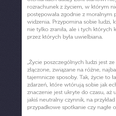
rozrachunek z życiem, w którym n
postępowała zgodnie z moralnym
widzenia. Przypomina sobie ludzi, 
nie tylko zraniła, ale i tych których 
przez których była uwielbiana.
„Życie poszczególnych ludzi jest ze
złączone, związane na różne, najba
tajemnicze sposoby. Tak, życie to 
zdarzeń, które wtórują sobie jak ec
znaczenie jest ukryte do czasu, aż 
jakiś neutralny czynnik, na przykład
przypadkowe spotkanie czy nagłe ol