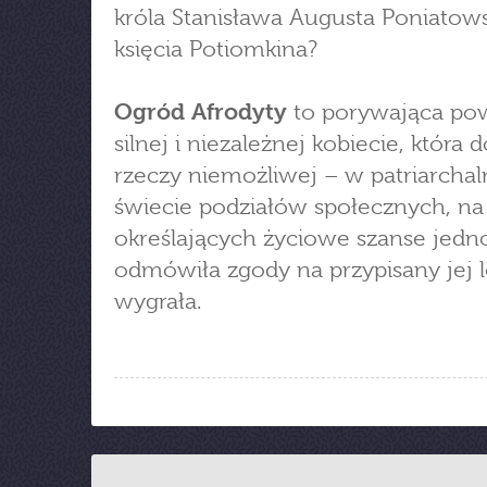
króla Stanisława Augusta Poniatows
księcia Potiomkina?
Ogród Afrodyty
to porywająca po
silnej i niezależnej kobiecie, która 
rzeczy niemożliwej – w patriarcha
świecie podziałów społecznych, n
określających życiowe szanse jedno
odmówiła zgody na przypisany jej l
wygrała.