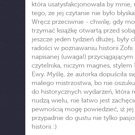
która usatysfakcjonowała by mnie
tego, ze jej czytanie nie było błysk
Wręcz przeciwnie - chwilę, gdy m
trzymać książkę otwartą przed sobą
jeszcze jeden tydzień dłużej, były 
radości w poznawaniu historii Zofii
napisanej (uwaga!) przyciągającym
czytelnika, niczym magnes, stylem 
Ewy. Myślę, że autorka dopuściła si
małego mistrzostwa, bo nie oszuku
do historycznych wydarzeń, która 
nudzą wielu, nie łatwo jest zachęcić
pewnością mogę powiedzieć, iż jej 
przypadnie do gustu nie tylko pas
historii :)