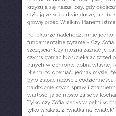
krzyżują się nasze losy, gdy okolicz
stykają ze sobą dwie dusze, trzeba 
głowę przed Wielkim Planem Istnien
Po lekturze nadchodzi mnie jedno
fundamentalne pytanie - Czy Zofia 
szczęścia? Czy można zaznać je cał
czymś goniąc lub uciekając przed 
innych w ochronie dobra własnej r
Nie mi to oceniać, jednak myślę, ż
było złapać radość z codzienności,
najdrobniejszych spraw i znamien
wartości jakie niosło za sobą kocha
Tylko czy Zofia kiedyś w pełni koch
tylko „skakała z kwiatka na kwiatek"