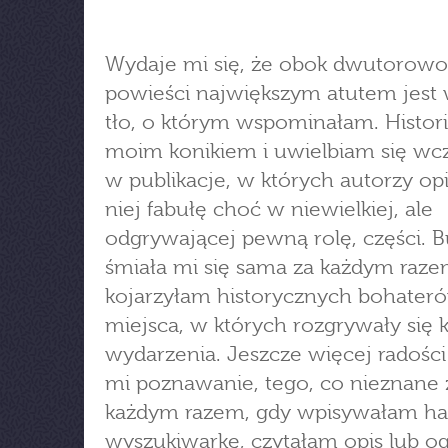
Wydaje mi się, że obok dwutorowo
powieści największym atutem jest 
tło, o którym wspominałam. Histori
moim konikiem i uwielbiam się wc
w publikacje, w których autorzy opi
niej fabułę choć w niewielkiej, ale
odgrywającej pewną rolę, części. B
śmiała mi się sama za każdym raze
kojarzyłam historycznych bohater
miejsca, w których rozgrywały się 
wydarzenia. Jeszcze więcej radośc
mi poznawanie, tego, co nieznane 
każdym razem, gdy wpisywałam ha
wyszukiwarkę, czytałam opis lub o