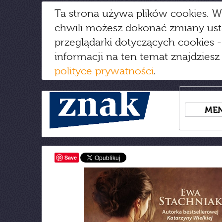
Ta strona używa plików cookies. W
chwili możesz dokonać zmiany us
przeglądarki dotyczących cookies
-
informacji na ten temat znajdziesz
polityce prywatności
.
ME
Save