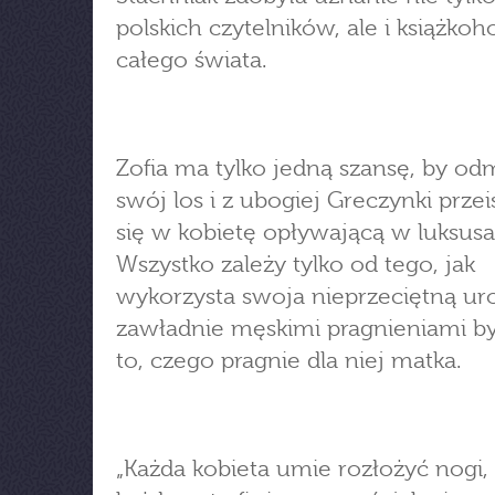
polskich czytelników, ale i książkoh
całego świata.
Zofia ma tylko jedną szansę, by od
swój los i z ubogiej Greczynki prze
się w kobietę opływającą w luksusa
Wszystko zależy tylko od tego, jak
wykorzysta swoja nieprzeciętną uro
zawładnie męskimi pragnieniami b
to, czego pragnie dla niej matka.
„Każda kobieta umie rozłożyć nogi, 