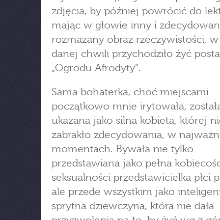
zdjęcia, by później powrócić do lek
mając w głowie inny i zdecydowan
rozmazany obraz rzeczywistości, w
danej chwili przychodziło żyć post
„Ogrodu Afrodyty".
Sama bohaterka, choć miejscami
początkowo mnie irytowała, został
ukazana jako silna kobieta, której n
zabrakło zdecydowania, w najważn
momentach. Bywała nie tylko
przedstawiana jako pełna kobiecośc
seksualności przedstawicielka płci p
ale przede wszystkim jako inteligen
sprytna dziewczyna, która nie dała