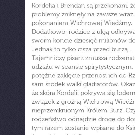
Kordelia i Brendan są przekonani, ż
problemy zniknęły na zawsze wraz 
pokonaniem Wichrowej Wiedźmy.
Dodatkowo, rodzice z ulgą odkrywa
swoim koncie dziesięć milionów d
Jednak to tylko cisza przed burzą…
Tajemniczy pisarz zmusza rodzeńs
udziału w seansie spirytystycznym,
potężne zaklęcie przenosi ich do 
sam środek walki gladiatorów. Okaz
że skóra Kordelii pokrywa się lode
związek z groźną Wichrową Wiedź
nieprzeniknionym Królem Burz. Cz
rodzeństwo odnajdzie drogę do do
tym razem zostanie wpisane do Ksi