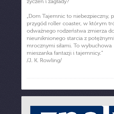
życzeń i zagłady?
„Dom Tajemnic to niebezpieczny, 
przygód roller coaster, w którym tr
odważnego rodzeństwa zmierza d
nieuniknionego starcia z potężnym
mrocznymi siłami. To wybuchowa
mieszanka fantazji i tajemnicy.”
/J. K. Rowling/