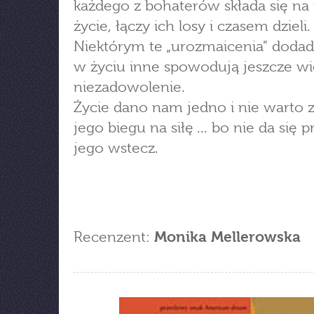
każdego z bohaterów składa się na 
życie, łączy ich losy i czasem dzieli.
Niektórym te „urozmaicenia" doda
w życiu inne spowodują jeszcze wi
niezadowolenie.
Życie dano nam jedno i nie warto 
jego biegu na siłę ... bo nie da się 
jego wstecz.
Recenzent:
Monika Mellerowska