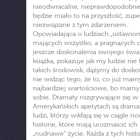
nieodwracalne, nieprawdopodobne 
będzie miało to na przyszłość, zupe
niezwiązane z tym zdarzeniem.
Opowiadająca o ludziach „ustawion
mających wszystko, a pragnących c
jeszcze doskonalenia swojego świa
książka, pokazuje jak my ludzie nie 
takich środowisk, dążymy do doskon
nie widząc tego, że to, co już mamy
najbardziej wartościowe, bo mamy 
sobie. Dramaty rozgrywające się w
Amerykańskich apetytach są drama
ludzi, którzy wikłają się w ciągle n
historie, które mają urozmaicić ich
„nudnawe" życie. Każda z tych histor