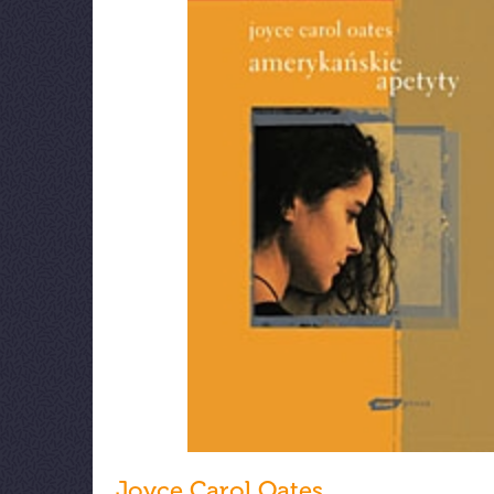
Joyce Carol Oates