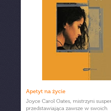
Apetyt na życie
Joyce Carol Oates, mistrzyni suspe
przedstawiająca zawsze w swoich