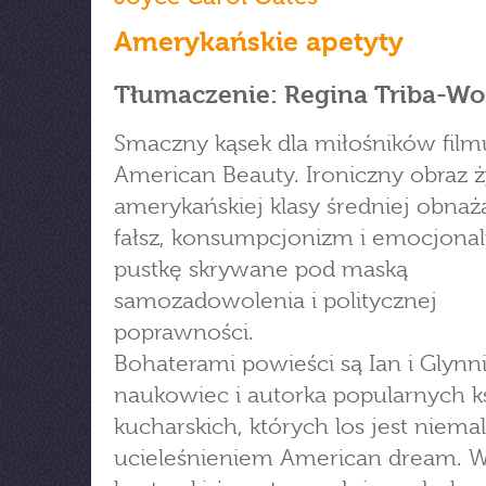
Amerykańskie apetyty
Tłumaczenie: Regina Triba-Wo
Smaczny kąsek dla miłośników film
American Beauty. Ironiczny obraz ż
amerykańskiej klasy średniej obnaż
fałsz, konsumpcjonizm i emocjona
pustkę skrywane pod maską
samozadowolenia i politycznej
poprawności.
Bohaterami powieści są Ian i Glynni
naukowiec i autorka popularnych k
kucharskich, których los jest niemal
ucieleśnieniem American dream. W