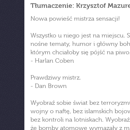
Tłumaczenie: Krzysztof Mazur
Nowa powieść mistrza sensacji!
Wszystko u niego jest na miejscu. 
nośne tematy, humor i główny boha
którym chciałoby się pójść na piwo
- Harlan Coben
Prawdziwy mistrz.
- Dan Brown
Wyobraź sobie świat bez terroryzm
wojny o naftę, bez islamskich boj
bez kontroli na lotniskach. Wyobraź
że bomby atomowe wymazały z ma