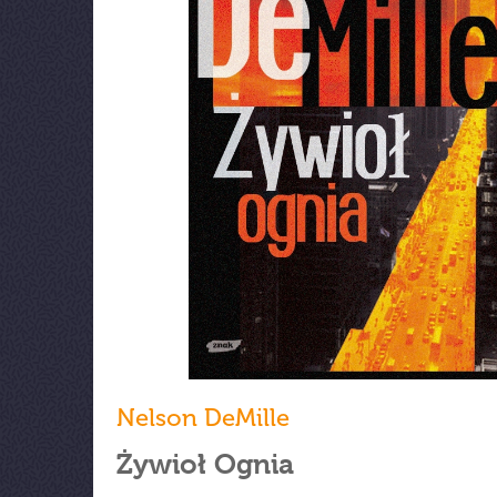
Nelson DeMille
Żywioł Ognia