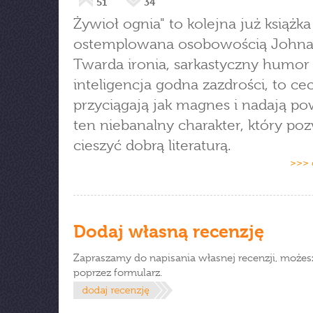
51
34
Żywioł ognia" to kolejna już książka
ostemplowana osobowością Johna 
Twarda ironia, sarkastyczny humor 
inteligencja godna zazdrości, to ce
przyciągają jak magnes i nadają po
ten niebanalny charakter, który poz
cieszyć dobrą literaturą.
>>> 
Dodaj własną recenzję
Zapraszamy do napisania własnej recenzji, możes
poprzez formularz.