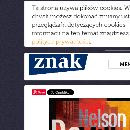
Ta strona używa plików cookies. W
chwili możesz dokonać zmiany us
przeglądarki dotyczących cookies
-
informacji na ten temat znajdziesz
polityce prywatności
.
ME
Save