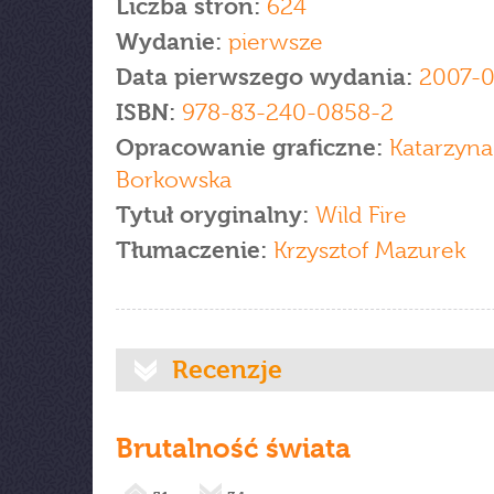
Liczba stron:
624
Wydanie:
pierwsze
Data pierwszego wydania:
2007-0
ISBN:
978-83-240-0858-2
Opracowanie graficzne:
Katarzyna
Borkowska
Tytuł oryginalny:
Wild Fire
Tłumaczenie:
Krzysztof Mazurek
Recenzje
Brutalność świata