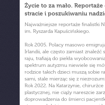
Życie to za mało. Reportaże
stracie i poszukiwaniu nadzi
Najważniejsze reportaże finalistki 
im. Ryszarda Kapuścińskiego.
Rok 2005. Polacy masowo emigruj
Irlandii, ale często zamiast znaleźć 
raju, trafiają do piekła wyobcowani
spektrum autyzmu niewiele się mó
rodzice takich dzieci muszą sobie r
sami, stale mierząc się z niezrozu
Rok 2022. Na Katarzynie, chirurżce
plastycznej, nie ciąży nareszcie zar
doprowadzenia do śmierci pacjentki