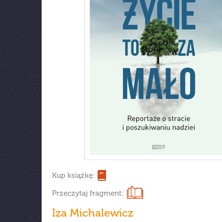
Kup książkę:
Przeczytaj fragment:
Iza Michalewicz