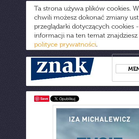
Ta strona używa plików cookies. W
chwili możesz dokonać zmiany us
przeglądarki dotyczących cookies
-
informacji na ten temat znajdziesz
polityce prywatności
.
ME
Save