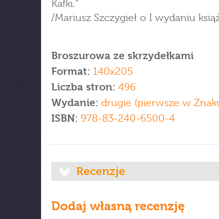
Kafki."
/Mariusz Szczygieł o I wydaniu książ
Broszurowa ze skrzydełkami
Format:
140x205
Liczba stron:
496
Wydanie:
drugie (pierwsze w Znak
ISBN:
978-83-240-6500-4
Recenzje
Dodaj własną recenzję