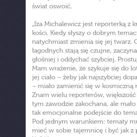
świat oswoić.
„Iza Michalewicz jest reporterką z kr
kości. Kiedy słyszy o dobrym temac
natychmiast zmienia się jej twarz. 
łagodnych stają się czujne, zaczy
głośniej i oddychać szybciej. Prostuj
Mam wrażenie, że szykuje się do lo
jej ciało – żeby jak najszybciej dop
– miało zamienić się w kosmiczną r
Znam wielu reporterów, większość 
tym zawodzie zakochana, ale mało
tak emocjonalne podejście do tem
Pod jednym warunkiem: tematy m
mieć w sobie tajemnicę i być jak z