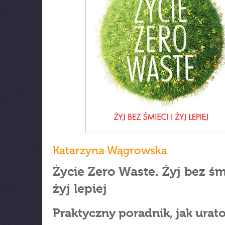
Katarzyna Wągrowska
Życie Zero Waste. Żyj bez śmi
żyj lepiej
Praktyczny poradnik, jak ura