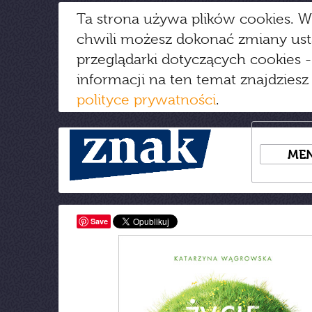
Ta strona używa plików cookies. W
chwili możesz dokonać zmiany us
przeglądarki dotyczących cookies
-
informacji na ten temat znajdziesz
polityce prywatności
.
ME
Save