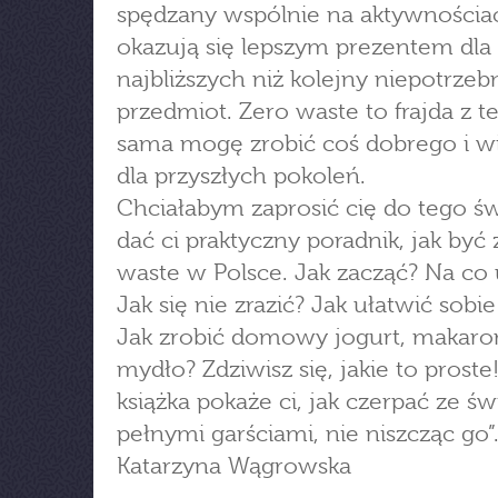
spędzany wspólnie na aktywnościac
okazują się lepszym prezentem dla
najbliższych niż kolejny niepotrzeb
przedmiot. Zero waste to frajda z te
sama mogę zrobić coś dobrego i wi
dla przyszłych pokoleń.
Chciałabym zaprosić cię do tego św
dać ci praktyczny poradnik, jak być 
waste w Polsce. Jak zacząć? Na co
Jak się nie zrazić? Jak ułatwić sobie
Jak zrobić domowy jogurt, makaro
mydło? Zdziwisz się, jakie to proste
książka pokaże ci, jak czerpać ze św
pełnymi garściami, nie niszcząc go”
Katarzyna Wągrowska