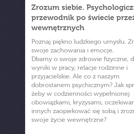
Zrozum siebie. Psychologic
przewodnik po świecie prze
wewnętrznych
Poznaj piękno ludzkiego umysłu. 
swoje zachowania i emocje.
Dbamy o swoje zdrowie fizyczne, 
wyniki w pracy, relacje rodzinne i
przyjacielskie. Ale co z naszym
dobrostanem psychicznym? Jak spr
żeby w codzienności wypełnionej
obowiązkami, kryzysami, oczekiwa
innych zaopiekować się sobą i zro
swoje życie wewnętrzne?