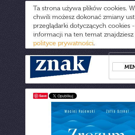
Ta strona używa plików cookies. W
chwili możesz dokonać zmiany us
przeglądarki dotyczących cookies
-
informacji na ten temat znajdziesz
polityce prywatności
.
ME
Save