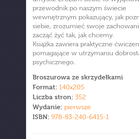
przewodnik po naszym świecie
wewnętrznym pokazujący, jak poz
siebie, zrozumieć swoje zachowani
zacząć żyć tak, jak chcemy.
Książka zawiera praktyczne ćwiczen
pomagające w utrzymaniu dobros
psychicznego.
Broszurowa ze skrzydełkami
Format:
140x205
Liczba stron:
352
Wydanie:
pierwsze
ISBN:
978-83-240-6415-1