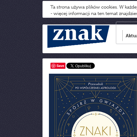
Ta strona używa plików cookies. W każd
- więcej informacji na ten temat znajdzi
Aktu
Save