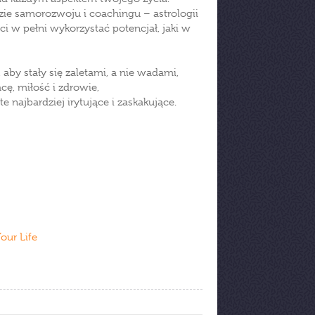
ie samorozwoju i coachingu – astrologii
ci w pełni wykorzystać potencjał, jaki w
aby stały się zaletami, a nie wadami,
acę, miłość i zdrowie,
 najbardziej irytujące i zaskakujące.
our Life