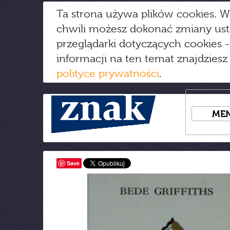
Ta strona używa plików cookies. W
chwili możesz dokonać zmiany us
przeglądarki dotyczących cookies
-
informacji na ten temat znajdziesz
polityce prywatności
.
ME
Save