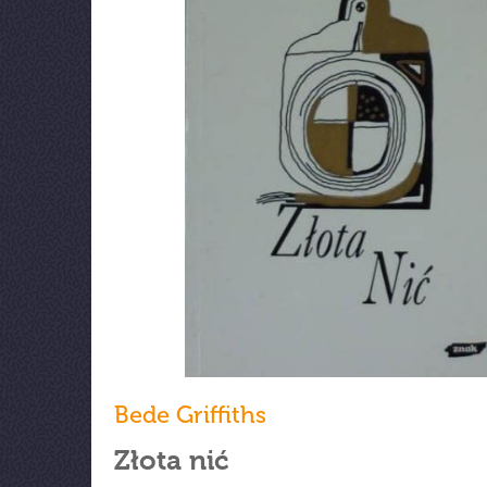
Bede Griffiths
Złota nić