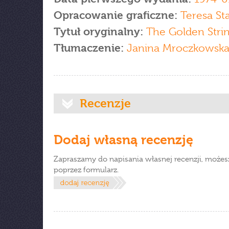
Opracowanie graficzne:
Teresa St
Tytuł oryginalny:
The Golden Stri
Tłumaczenie:
Janina Mroczkowsk
Recenzje
Dodaj własną recenzję
Zapraszamy do napisania własnej recenzji, możes
poprzez formularz.