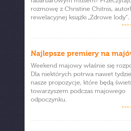
rabarbarowym musem? Przeczytajc
rozmowę z Christine Chitnis, autor
rewelacyjnej książki „Zdrowe lody".
>>> 
Najlepsze premiery na maj
Weekend majowy właśnie się rozp
Dla niektórych potrwa nawet tydzi
nasze propozycje, które będą świe
towarzyszem podczas majowego
odpoczynku.
>>> 