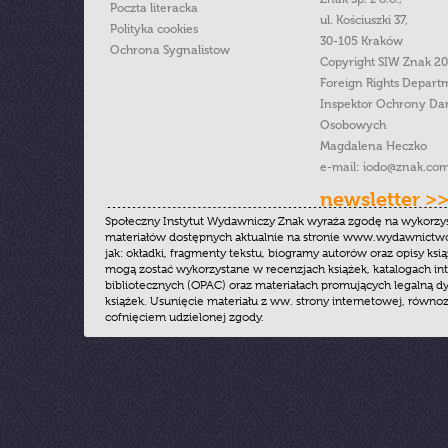
Poczta literacka
ul. Kościuszki 37,
Polityka cookies
30-105 Kraków
Ochrona Sygnalistow
Copyright SIW Znak 2
Foreign Rights Depart
Inspektor Ochrony Da
Osobowych
Magdalena Heczko
e-mail:
iodo@znak.com
newsletter >
Społeczny Instytut Wydawniczy Znak wyraża zgodę na wykorzy
materiałów dostępnych aktualnie na stronie www.wydawnictwoz
jak: okładki, fragmenty tekstu, biogramy autorów oraz opisy ksią
mogą zostać wykorzystane w recenzjach książek, katalogach i
bibliotecznych (OPAC) oraz materiałach promujących legalną dy
książek. Usunięcie materiału z ww. strony internetowej, równoz
cofnięciem udzielonej zgody.