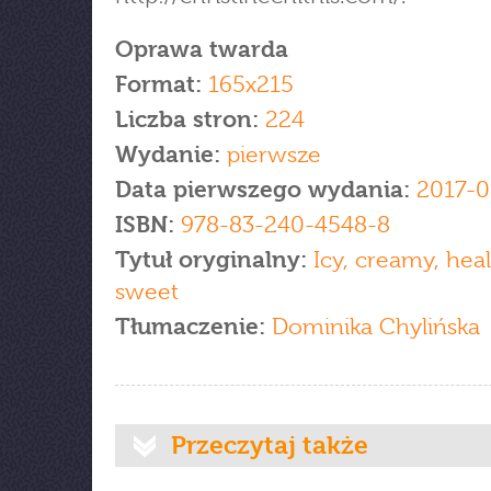
Oprawa twarda
Format:
165x215
Liczba stron:
224
Wydanie:
pierwsze
Data pierwszego wydania:
2017-0
ISBN:
978-83-240-4548-8
Tytuł oryginalny:
Icy, creamy, heal
sweet
Tłumaczenie:
Dominika Chylińska
Przeczytaj także