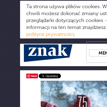
Ta strona używa plików cookies. W
chwili możesz dokonać zmiany us
przeglądarki dotyczących cookies
-
informacji na ten temat znajdziesz
polityce prywatności
.
ME
Save