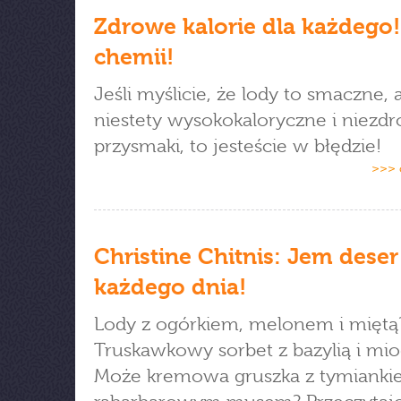
Zdrowe kalorie dla każdego!
chemii!
Jeśli myślicie, że lody to smaczne, 
niestety wysokokaloryczne i niezd
przysmaki, to jesteście w błędzie!
>>> 
Christine Chitnis: Jem deser
każdego dnia!
Lody z ogórkiem, melonem i miętą
Truskawkowy sorbet z bazylią i m
Może kremowa gruszka z tymianki