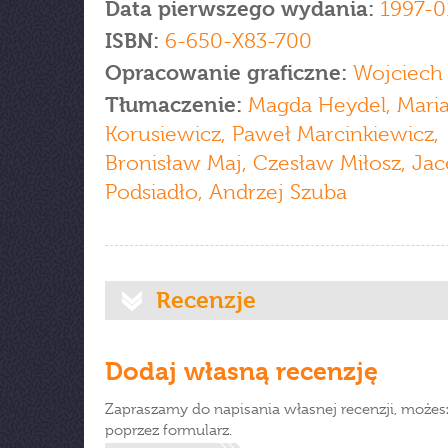
Data pierwszego wydania:
1997-0
ISBN:
6-650-X83-700
Opracowanie graficzne:
Wojciech 
Tłumaczenie:
Magda Heydel, Mari
Korusiewicz, Paweł Marcinkiewicz,
Bronisław Maj, Czesław Miłosz, Jac
Podsiadło, Andrzej Szuba
Recenzje
Dodaj własną recenzję
Zapraszamy do napisania własnej recenzji, możes
poprzez formularz.