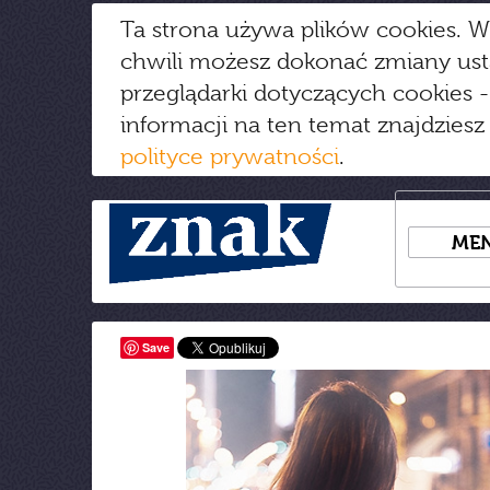
Ta strona używa plików cookies. W
chwili możesz dokonać zmiany us
przeglądarki dotyczących cookies
-
informacji na ten temat znajdziesz
polityce prywatności
.
ME
Save