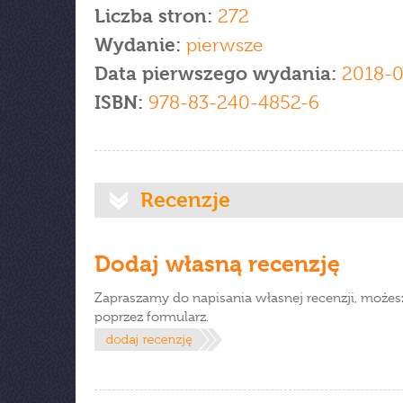
Liczba stron:
272
Wydanie:
pierwsze
Data pierwszego wydania:
2018-0
ISBN:
978-83-240-4852-6
Recenzje
Dodaj własną recenzję
Zapraszamy do napisania własnej recenzji, możes
poprzez formularz.