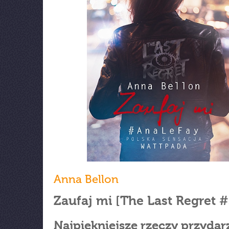
Anna Bellon
Zaufaj mi [The Last Regret #
Najpiękniejsze rzeczy przydarz