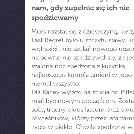
nam, gdy zupełnie się ich nie
spodziewamy
Miles rozstał się z dziewczyną, kie
Last Regret było u szczytu sławy. Ko
wolności i nie szukał nowego uczuc
na pewno nie spodziewał się, że je
szalona noc spędzona z kuzynką
najlepszego kumpla zmieni w jego 
niemal wszystko.
Dla Kacey wyjazd na studia do Pitt
miał być nowym początkiem. Zosta
sobą trudny okres liceum oraz okr
rówieśników, którzy przez lata zamie
życie w piekło. Chwile spędzone w