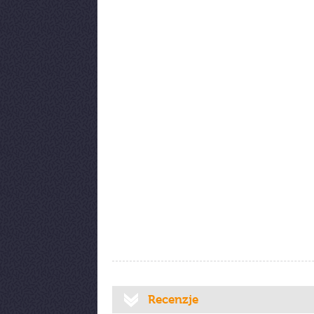
Recenzje