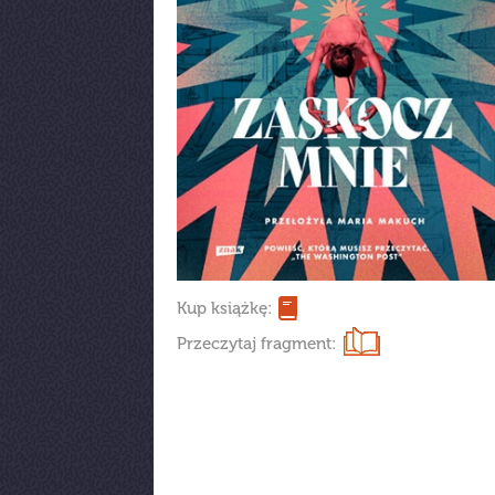
Kup książkę:
Przeczytaj fragment: