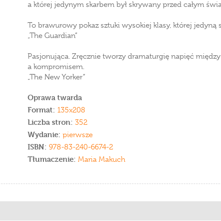
a której jedynym skarbem był skrywany przed całym świa
To brawurowy pokaz sztuki wysokiej klasy, której jedyną s
„The Guardian”
Pasjonująca. Zręcznie tworzy dramaturgię napięć między 
a kompromisem.
„The New Yorker”
Oprawa twarda
Format:
135x208
Liczba stron:
352
Wydanie:
pierwsze
ISBN:
978-83-240-6674-2
Tłumaczenie:
Maria Makuch