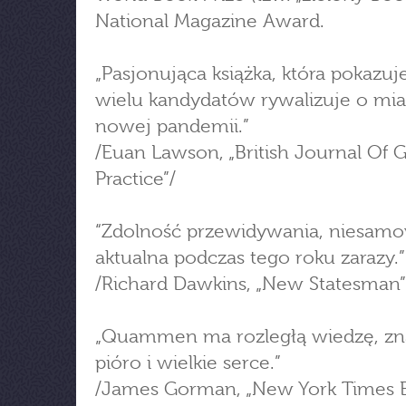
National Magazine Award.
„Pasjonująca książka, która pokazuje
wielu kandydatów rywalizuje o mi
nowej pandemii.”
/Euan Lawson, „British Journal Of 
Practice”/
“Zdolność przewidywania, niesamo
aktualna podczas tego roku zarazy.”
/Richard Dawkins, „New Statesman”
„Quammen ma rozległą wiedzę, zn
pióro i wielkie serce.”
/James Gorman, „New York Times 