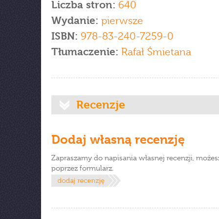
Liczba stron:
640
Wydanie:
pierwsze
ISBN:
978-83-240-7259-0
Tłumaczenie:
Rafał Śmietana
Recenzje
Dodaj własną recenzję
Zapraszamy do napisania własnej recenzji, możes
poprzez formularz.