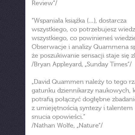
Review”/
“Wspaniała książka (…), dostarcza
wszystkiego, co potrzebujesz wiedzi
wszystkiego, co powinieneś wiedzi
Obserwacje i analizy Quammena sp
że poszukiwanie sensacji staje się 
/Bryan Appleyard, „Sunday Times”/
„David Quammen należy to tego rz
gatunku dziennikarzy naukowych, k
potrafią połączyć dogłębne zbadan
z umiejętnością syntezy i talentem
snucia opowieści.”
/Nathan Wolfe, „Nature”/