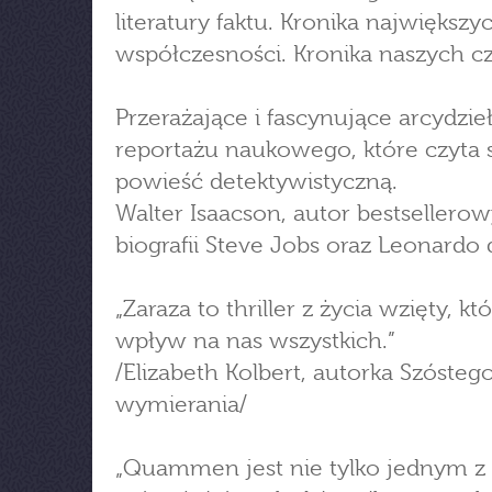
literatury faktu. Kronika największy
współczesności. Kronika naszych c
Przerażające i fascynujące arcydzie
reportażu naukowego, które czyta s
powieść detektywistyczną.
Walter Isaacson, autor bestsellero
biografii Steve Jobs oraz Leonardo 
„Zaraza to thriller z życia wzięty, k
wpływ na nas wszystkich.”
/Elizabeth Kolbert, autorka Szósteg
wymierania/
„Quammen jest nie tylko jednym z