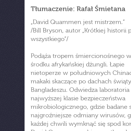
Tłumaczenie: Rafał Śmietana
„David Quammen jest mistrzem.”
/Bill Bryson, autor „Krótkiej historii
wszystkiego”/
Podąża tropem śmiercionośnego w
środku afrykańskiej dżungli. Łapie
nietoperze w południowych Chinac
makaki skaczące po dachach świąt
Bangladeszu. Odwiedza laboratoria
najwyższej klasie bezpieczeństwa
mikrobiologicznego, gdzie badane 
najgroźniejsze odmiany wirusów,
każdej chwili wymknąć się spod kon