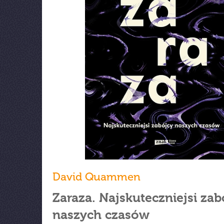
David Quammen
Zaraza. Najskuteczniejsi zab
naszych czasów