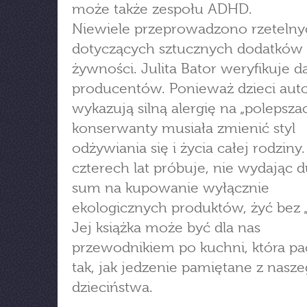
może także zespołu ADHD.
Niewiele przeprowadzono rzeteln
dotyczących sztucznych dodatków
żywności. Julita Bator weryfikuje 
producentów. Ponieważ dzieci auto
wykazują silną alergię na „polepszac
konserwanty musiała zmienić styl
odżywiania się i życia całej rodziny
czterech lat próbuje, nie wydając 
sum na kupowanie wyłącznie
ekologicznych produktów, żyć bez „
Jej książka może być dla nas
przewodnikiem po kuchni, która pa
tak, jak jedzenie pamiętane z nasz
dzieciństwa.