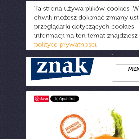
Ta strona używa plików cookies. W
chwili możesz dokonać zmiany us
przeglądarki dotyczących cookies
-
informacji na ten temat znajdziesz
polityce prywatności
.
ME
Save