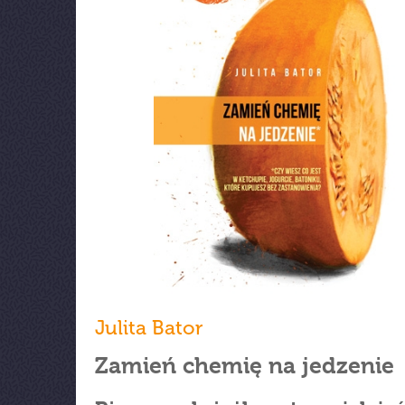
Julita Bator
Zamień chemię na jedzenie