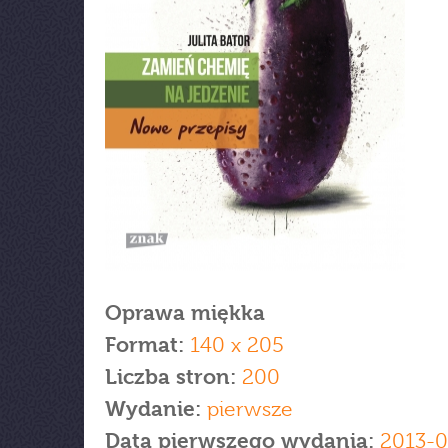
Oprawa miękka
Format:
140 x 205
Liczba stron:
200
Wydanie:
pierwsze
Data pierwszego wydania:
2013-0