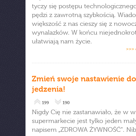
tyczy się postępu technologicznego
pędzi z zawrotną szybkością. Wiad
większość z nas cieszy się z nowo
wynalazków. W końcu niejednokro
ułatwiają nam życie.
>>> 
Zmień swoje nastawienie d
jedzenia!
199
190
Nigdy Cię nie zastanawiało, że w w
supermarkecie jest tylko jeden mały
napisem „ZDROWA ŻYWNOŚĆ". Nib