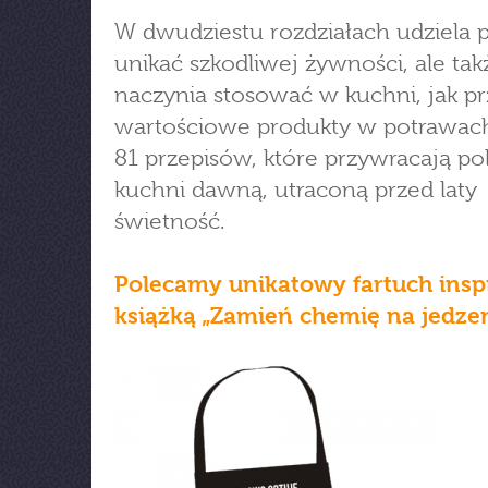
W dwudziestu rozdziałach udziela p
unikać szkodliwej żywności, ale tak
naczynia stosować w kuchni, jak 
wartościowe produkty w potrawach
81 przepisów, które przywracają pol
kuchni dawną, utraconą przed laty
świetność.
Polecamy unikatowy fartuch ins
książką „Zamień chemię na jedzen