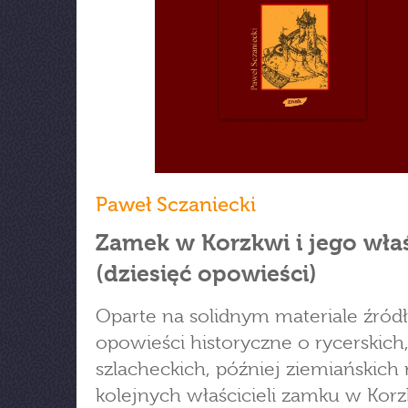
Paweł Sczaniecki
Zamek w Korzkwi i jego właś
(dziesięć opowieści)
Oparte na solidnym materiale źró
opowieści historyczne o rycerskich
szlacheckich, później ziemiańskich
kolejnych właścicieli zamku w Korz