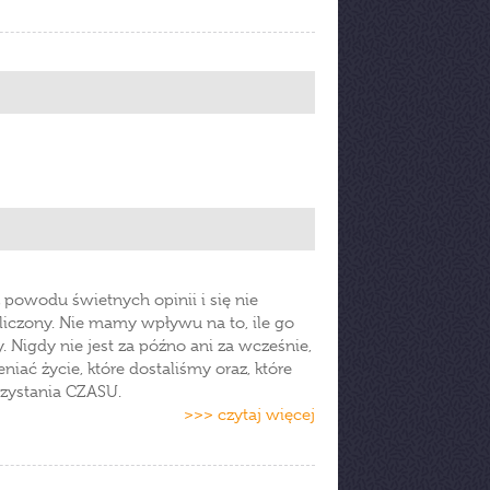
 powodu świetnych opinii i się nie
liczony. Nie mamy wpływu na to, ile go
Nigdy nie jest za późno ani za wcześnie,
iać życie, które dostaliśmy oraz, które
rzystania CZASU.
>>> czytaj więcej