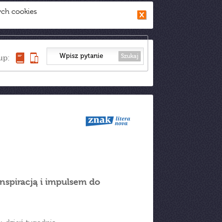
ych cookies
Szukaj
up:
 inspiracją i impulsem do