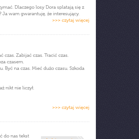
ymać. Dlaczego losy Dora splatają się z
ł? Ja wam gwarantuję, że interesujący.
>>> czytaj więcej
czas. Zabijać czas. Tracić czas.
oza czasem.
su. Być na czas. Mieć dużo czasu. Szkoda
 nikt nie liczył.
>>> czytaj więcej
ć do nas tekst