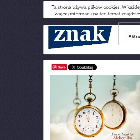
Ta strona używa plików cookies. W każd
- więcej informacji na ten temat znajdzi
Aktu
Save