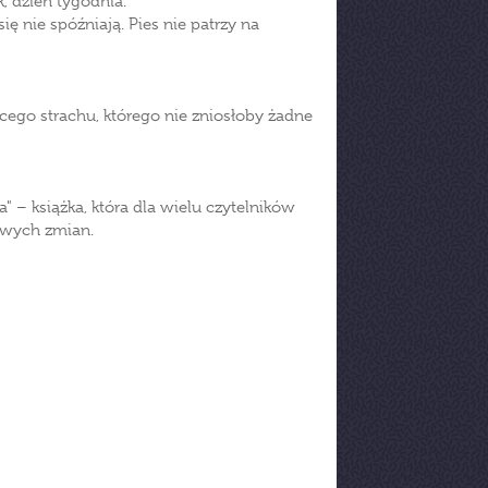
k, dzień tygodnia.
ię nie spóźniają. Pies nie patrzy na
ącego strachu, którego nie zniosłoby żadne
" – książka, która dla wielu czytelników
iowych zmian.