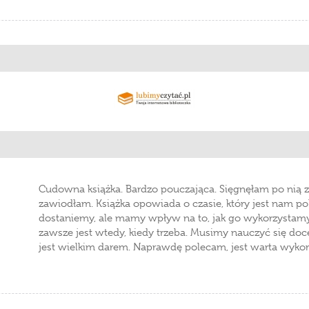
Cudowna książka. Bardzo pouczająca. Sięgnęłam po nią z
zawiodłam. Książka opowiada o czasie, który jest nam po
dostaniemy, ale mamy wpływ na to, jak go wykorzystamy. 
zawsze jest wtedy, kiedy trzeba. Musimy nauczyć się docen
jest wielkim darem. Naprawdę polecam, jest warta wyko