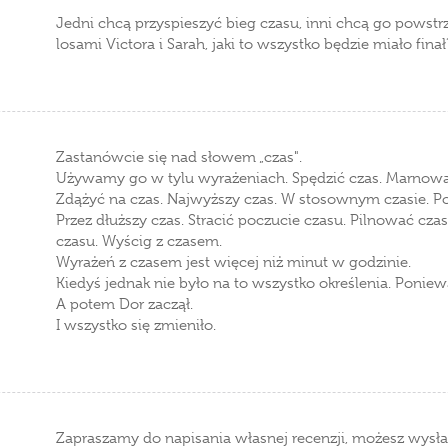
Jedni chcą przyspieszyć bieg czasu, inni chcą go powstrz
losami Victora i Sarah, jaki to wszystko będzie miało fina
Zastanówcie się nad słowem „czas".
Używamy go w tylu wyrażeniach. Spędzić czas. Marnować 
Zdążyć na czas. Najwyższy czas. W stosownym czasie. P
Przez dłuższy czas. Stracić poczucie czasu. Pilnować cza
czasu. Wyścig z czasem.
Wyrażeń z czasem jest więcej niż minut w godzinie.
Kiedyś jednak nie było na to wszystko określenia. Ponieważ
A potem Dor zaczął.
I wszystko się zmieniło.
Zapraszamy do napisania własnej recenzji, możesz wysła