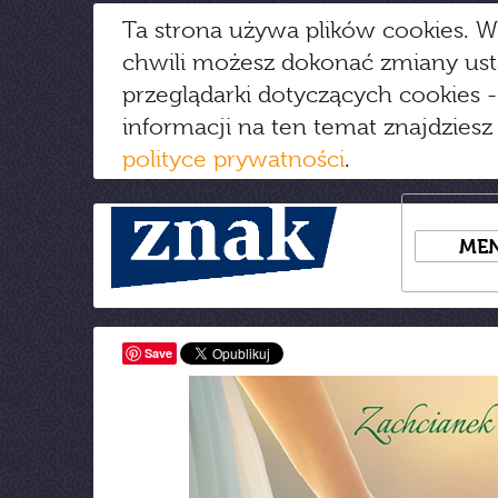
Ta strona używa plików cookies. W
chwili możesz dokonać zmiany us
przeglądarki dotyczących cookies
-
informacji na ten temat znajdziesz
polityce prywatności
.
ME
Save