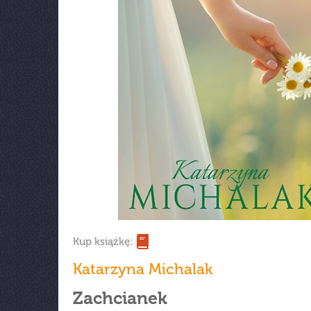
Kup książkę:
Katarzyna Michalak
Zachcianek