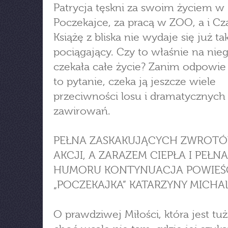
Patrycja tęskni za swoim życiem w
Poczekajce, za pracą w ZOO, a i Cz
Książę z bliska nie wydaje się już tak
pociągający. Czy to właśnie na nie
czekała całe życie? Zanim odpowie
to pytanie, czeka ją jeszcze wiele
przeciwności losu i dramatycznych
zawirowań.
PEŁNA ZASKAKUJĄCYCH ZWROT
AKCJI, A ZARAZEM CIEPŁA I PEŁNA
HUMORU KONTYNUACJA POWIEŚ
„POCZEKAJKA” KATARZYNY MICHA
O prawdziwej Miłości, która jest tu