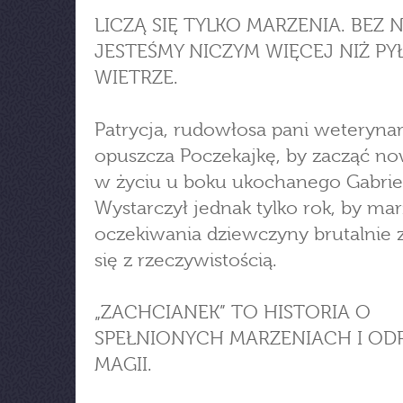
LICZĄ SIĘ TYLKO MARZENIA. BEZ 
JESTEŚMY NICZYM WIĘCEJ NIŻ PY
WIETRZE.
Patrycja, rudowłosa pani weterynar
opuszcza Poczekajkę, by zacząć no
w życiu u boku ukochanego Gabrie
Wystarczył jednak tylko rok, by mar
oczekiwania dziewczyny brutalnie 
się z rzeczywistością.
„ZACHCIANEK” TO HISTORIA O
SPEŁNIONYCH MARZENIACH I OD
MAGII.