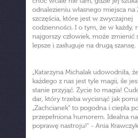
choć wcale nie tam, gdzie jej szuk
odnalezieniu własnego miejsca na 
szczęścia, które jest w zwyczajnej
codzienności. I o tym, że w każdy,
najgorszy człowiek, może zmienić 
lepsze i zasługuje na drugą szansę.
„Katarzyna Michalak udowodniła, ż
każdego z nas jest tyle magii, ile j
stanie przyjąć. Życie to magia! Cu
dar, który trzeba wycisnąć jak pom
„Zachcianek” to pogodna i ciepła p
przepełniona humorem. Idealna na
poprawę nastroju!” - Ania Krawczy