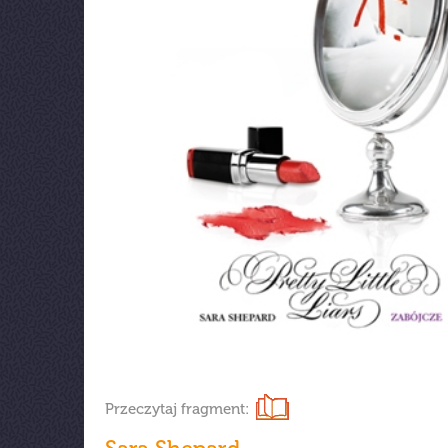
Przeczytaj fragment: