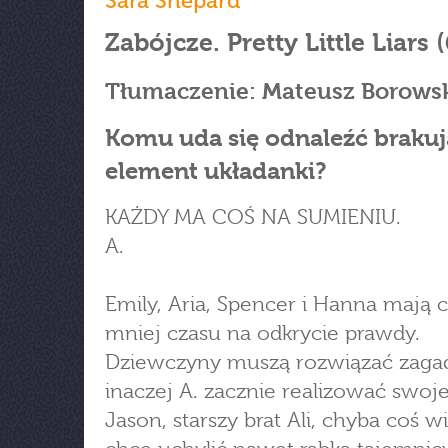
Sara Shepard
Zabójcze. Pretty Little Liars (
Tłumaczenie: Mateusz Borows
Komu uda się odnaleźć braku
element układanki?
KAŻDY MA COŚ NA SUMIENIU.
A.
Emily, Aria, Spencer i Hanna mają 
mniej czasu na odkrycie prawdy.
Dziewczyny muszą rozwiązać zaga
inaczej A. zacznie realizować swoje
Jason, starszy brat Ali, chyba coś wi