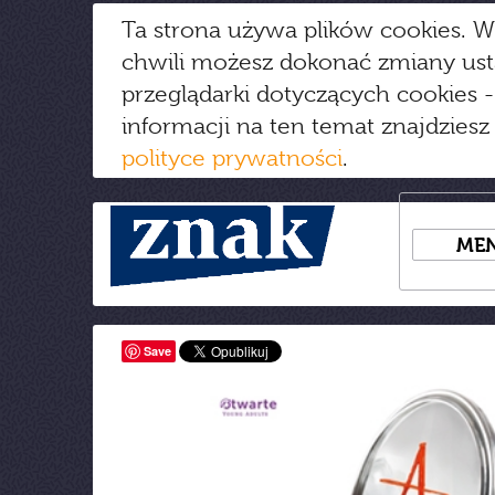
Ta strona używa plików cookies. W
chwili możesz dokonać zmiany us
przeglądarki dotyczących cookies
-
informacji na ten temat znajdziesz
polityce prywatności
.
ME
Save