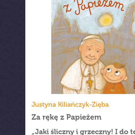
Justyna Kiliańczyk-Zięba
Za rękę z Papieżem
„Jaki śliczny i grzeczny! I do 