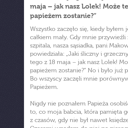
maja – jak nasz Lolek! Może t
papieżem zostanie?”
Wszystko zaczęło się, kiedy byłem 
całkiem mały. Gdy mnie przywieźli 
szpitala, nasza sąsiadka, pani Mako
powiedziała: „Jaki śliczny i grzeczny
tego z 18 maja – jak nasz Lolek! Mo
papieżem zostanie?” No i było już 
Bo wszyscy zaczęli mnie porówny
Papieżem.
Nigdy nie poznałem Papieża osobiśc
to, co moja babcia, która pamięta g
z czasów, gdy nie był nawet księdz