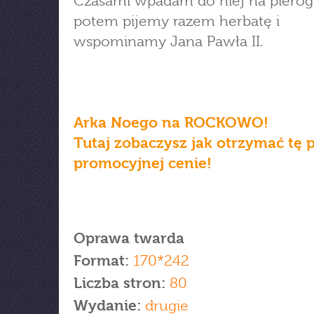
Czasami wpadam do niej na pierogi
potem pijemy razem herbatę i
wspominamy Jana Pawła II.
Arka Noego na ROCKOWO!
Tutaj zobaczysz jak otrzymać tę 
promocyjnej cenie!
Oprawa twarda
Format:
170*242
Liczba stron:
80
Wydanie:
drugie