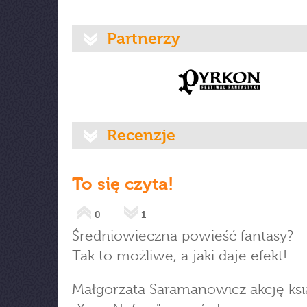
Partnerzy
Recenzje
To się czyta!
0
1
Średniowieczna powieść fantasy?
Tak to możliwe, a jaki daje efekt!
Małgorzata Saramanowicz akcję ksi