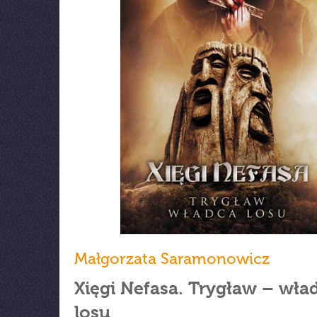
Małgorzata Saramonowicz
Xięgi Nefasa. Trygław – wła
losu