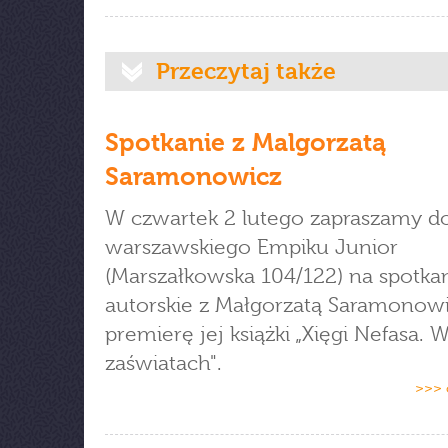
Przeczytaj także
Spotkanie z Malgorzatą
Saramonowicz
W czwartek 2 lutego zapraszamy d
warszawskiego Empiku Junior
(Marszałkowska 104/122) na spotka
autorskie z Małgorzatą Saramonowi
premierę jej książki „Xięgi Nefasa. 
zaświatach".
>>> 