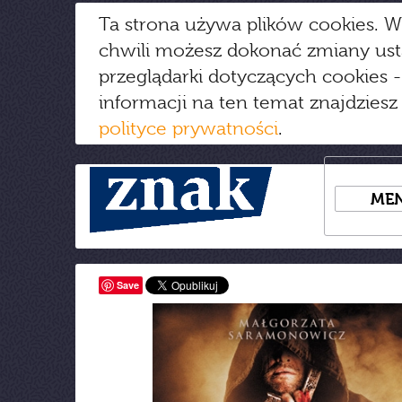
Ta strona używa plików cookies. W
chwili możesz dokonać zmiany us
przeglądarki dotyczących cookies
-
informacji na ten temat znajdziesz
polityce prywatności
.
ME
Save