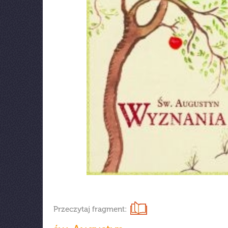
Przeczytaj fragment: