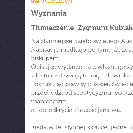
św. Augustyn
Wyznania
Tłumaczenie: Zygmunt Kubiak
Najsłynniejsze dzieło świętego Aug
Napisał je niedługo po tym, jak zost
biskupem.
Opisując wydarzenia z własnego ży
zilustrował swoją teorię człowieka.
Poszukując prawdy o sobie, świecie
przechodzi od sceptycyzmu, poprz
manicheizm,
aż do odkrycia chrześcijaństwa.
Kiedy w tej słynnej książce, jednej 