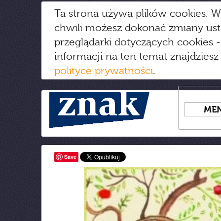
Ta strona używa plików cookies. W
chwili możesz dokonać zmiany us
przeglądarki dotyczących cookies
-
informacji na ten temat znajdziesz
polityce prywatności
.
ME
Save