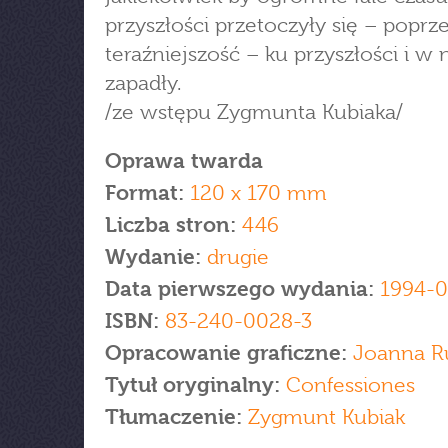
przyszłości przetoczyły się – poprz
teraźniejszość – ku przyszłości i w 
zapadły.
/ze wstępu Zygmunta Kubiaka/
Oprawa twarda
Format:
120 x 170 mm
Liczba stron:
446
Wydanie:
drugie
Data pierwszego wydania:
1994-0
ISBN:
83-240-0028-3
Opracowanie graficzne:
Joanna R
Tytuł oryginalny:
Confessiones
Tłumaczenie:
Zygmunt Kubiak