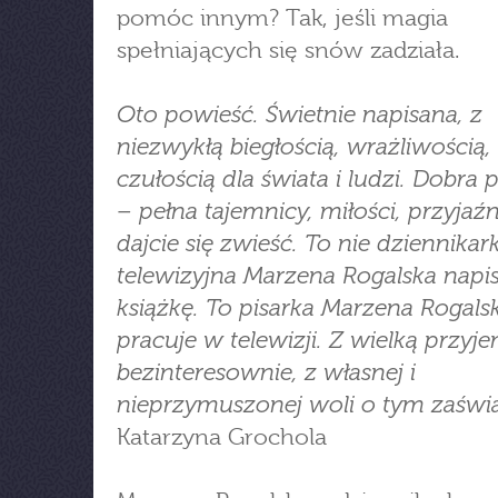
pomóc innym? Tak, jeśli magia
spełniających się snów zadziała.
Oto powieść. Świetnie napisana, z
niezwykłą biegłością, wrażliwością,
czułością dla świata i ludzi. Dobra
– pełna tajemnicy, miłości, przyjaźn
dajcie się zwieść. To nie dziennikar
telewizyjna Marzena Rogalska napis
książkę. To pisarka Marzena Rogals
pracuje w telewizji. Z wielką przyj
bezinteresownie, z własnej i
nieprzymuszonej woli o tym zaśw
Katarzyna Grochola