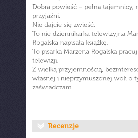
Dobra powieść – pełna tajemnicy, m
przyjaźni.
Nie dajcie się zwieść.
To nie dziennikarka telewizyjna Ma
Rogalska napisała książkę.
To pisarka Marzena Rogalska pracu
telewizji.
Z wielką przyjemnością, bezinteres
własnej i nieprzymuszonej woli o 
zaświadczam.
Recenzje