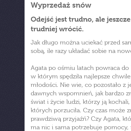
Wyprzedaż snów
Odejść jest trudno, ale jeszcze
trudniej wrócić.
Jak długo można uciekać przed s
sobą, ile razy układać sobie na now
Agata po ośmiu latach powraca do
w którym spędziła najlepsze chwile
młodości. Nie wie, co pozostało z j
dawnych wspomnień, jak bardzo zm
świat i życie ludzi, którzy ją kochali,
których porzuciła. Czy czas może z
prawdziwą przyjaźń? Czy Agata, któ
ma nic i sama potrzebuje pomocy,