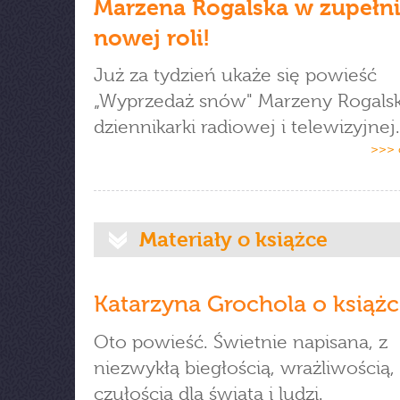
Marzena Rogalska w zupełn
nowej roli!
Już za tydzień ukaże się powieść
„Wyprzedaż snów" Marzeny Rogalski
dziennikarki radiowej i telewizyjnej.
>>> 
Materiały o książce
Katarzyna Grochola o książ
Oto powieść. Świetnie napisana, z
niezwykłą biegłością, wrażliwością,
czułością dla świata i ludzi.