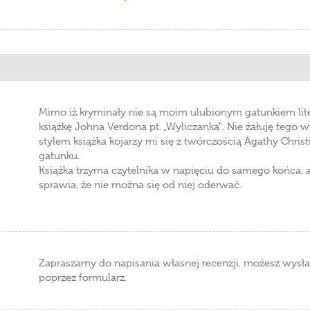
Mimo iż kryminały nie są moim ulubionym gatunkiem lit
książkę Johna Verdona pt. „Wyliczanka". Nie żałuję tego w
stylem książka kojarzy mi się z twórczością Agathy Christ
gatunku.
Książka trzyma czytelnika w napięciu do samego końca, a
sprawia, że nie można się od niej oderwać.
Zapraszamy do napisania własnej recenzji, możesz wysła
poprzez formularz.