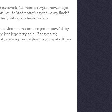
ie człowiek. Na miejscu wyrafinowanego
liwe, że ktoś potrafi czytać w myślach?
 wtedy zabójca uderza znowu.
rze. Jednak ma jeszcze jeden powód, by
jest jego przyjaciel. Zaczyna się
ktywem a przebiegłym psychopatą. Który