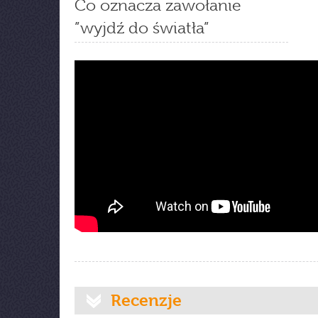
Co oznacza zawołanie
”wyjdź do światła”
Recenzje