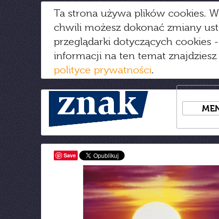
Ta strona używa plików cookies. W
chwili możesz dokonać zmiany us
przeglądarki dotyczących cookies
-
informacji na ten temat znajdziesz
polityce prywatności
.
ME
Save