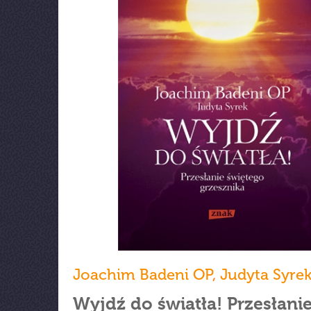
Joachim Badeni OP
,
Judyta Syre
Wyjdź do światła! Przesłani