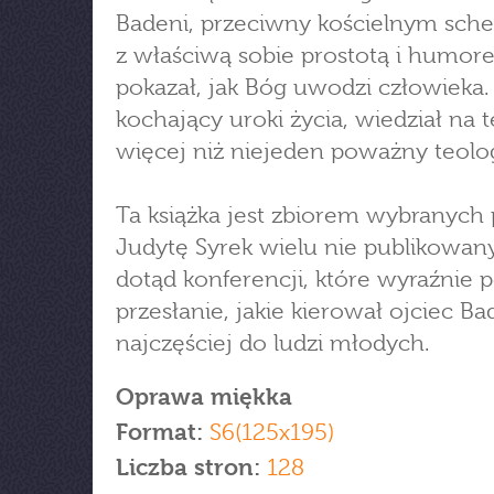
Badeni, przeciwny kościelnym sc
z właściwą sobie prostotą i humo
pokazał, jak Bóg uwodzi człowieka. 
kochający uroki życia, wiedział na 
więcej niż niejeden poważny teolo
Ta książka jest zbiorem wybranych 
Judytę Syrek wielu nie publikowan
dotąd konferencji, które wyraźnie 
przesłanie, jakie kierował ojciec Ba
najczęściej do ludzi młodych.
Oprawa miękka
Format:
S6(125x195)
Liczba stron:
128