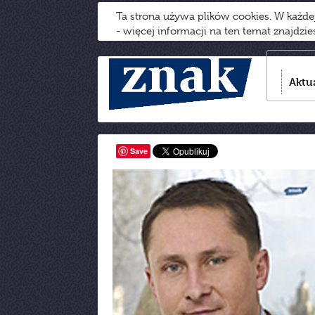
Ta strona używa plików cookies. W każd
- więcej informacji na ten temat znajdzi
Aktu
Save