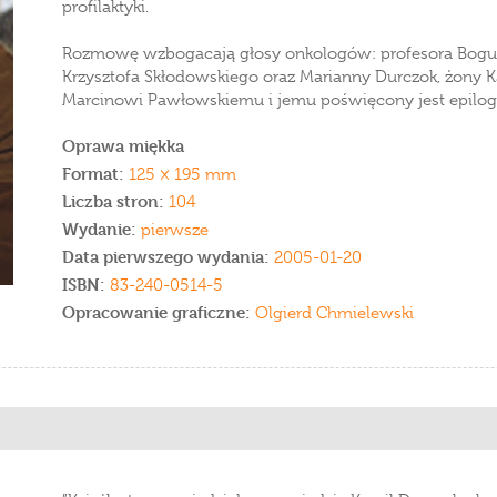
profilaktyki.
Rozmowę wzbogacają głosy onkologów: profesora Bogus
Krzysztofa Skłodowskiego oraz Marianny Durczok, żony K
Marcinowi Pawłowskiemu i jemu poświęcony jest epilo
Oprawa miękka
Format:
125 × 195 mm
Liczba stron:
104
Wydanie:
pierwsze
Data pierwszego wydania:
2005-01-20
ISBN:
83-240-0514-5
Opracowanie graficzne:
Olgierd Chmielewski