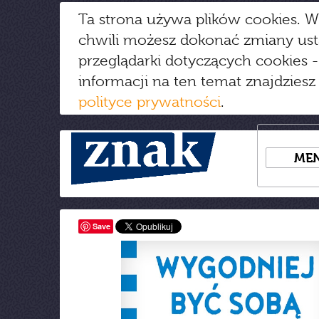
Ta strona używa plików cookies. W
chwili możesz dokonać zmiany us
przeglądarki dotyczących cookies
-
informacji na ten temat znajdziesz
polityce prywatności
.
ME
Save