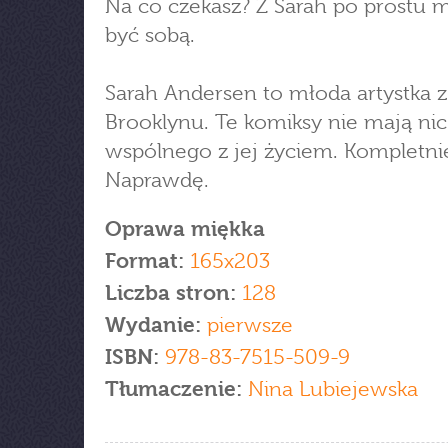
Na co czekasz? Z Sarah po prostu 
być sobą.
Sarah Andersen to młoda artystka z
Brooklynu. Te komiksy nie mają nic
wspólnego z jej życiem. Kompletnie
Naprawdę.
Oprawa miękka
Format:
165x203
Liczba stron:
128
Wydanie:
pierwsze
ISBN:
978-83-7515-509-9
Tłumaczenie:
Nina Lubiejewska