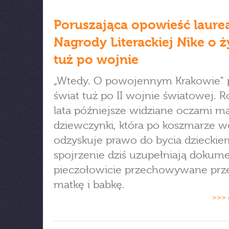
Poruszająca opowieść laurea
Nagrody Literackiej Nike o ż
tuż po wojnie
„Wtedy. O powojennym Krakowie" 
świat tuż po II wojnie światowej. R
lata późniejsze widziane oczami ma
dziewczynki, która po koszmarze w
odzyskuje prawo do bycia dzieckiem
spojrzenie dziś uzupełniają dokum
pieczołowicie przechowywane prze
matkę i babkę.
>>> 