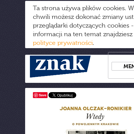
Ta strona używa plików cookies. W
chwili możesz dokonać zmiany us
przeglądarki dotyczących cookies
-
informacji na ten temat znajdziesz
polityce prywatności
.
ME
Save