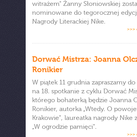
witrażem" Żanny Słoniowskiej zosta
nominowane do tegorocznej edycj
Nagrody Literackiej Nike.
>>> 
Dorwać Mistrza: Joanna Olc
Ronikier
W piątek 11 grudnia zapraszamy do
na 18. spotkanie z cyklu Dorwać Mis
którego bohaterką będzie Joanna O
Ronikier, autorka „Wtedy. O powo
Krakowie", laureatka nagrody Nike z
„W ogrodzie pamięci".
>>> 