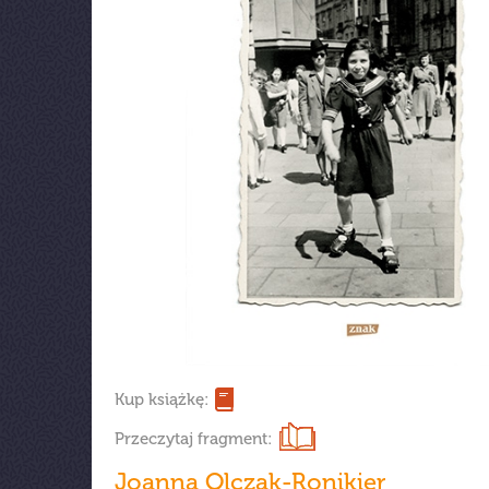
Kup książkę:
Przeczytaj fragment:
Joanna Olczak-Ronikier