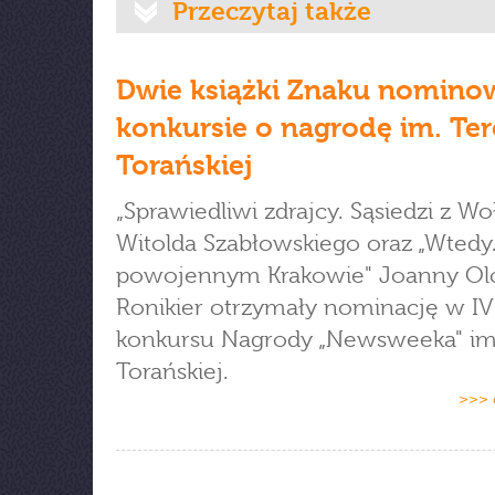
Przeczytaj także
Dwie książki Znaku nomino
konkursie o nagrodę im. Ter
Torańskiej
„Sprawiedliwi zdrajcy. Sąsiedzi z Wo
Witolda Szabłowskiego oraz „Wtedy
powojennym Krakowie" Joanny Ol
Ronikier otrzymały nominację w IV
konkursu Nagrody „Newsweeka" im
Torańskiej.
>>> 