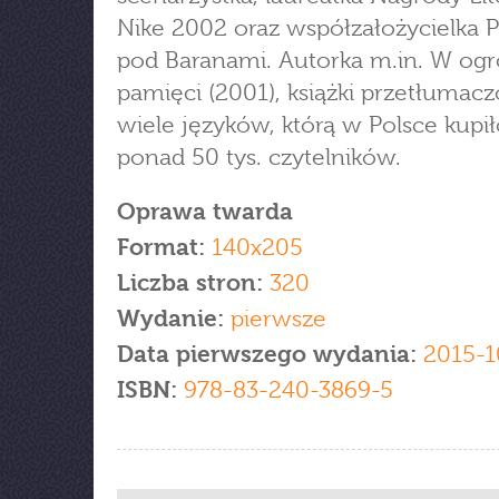
Nike 2002 oraz współzałożycielka 
pod Baranami. Autorka m.in. W ogr
pamięci (2001), książki przetłumac
wiele języków, którą w Polsce kupił
ponad 50 tys. czytelników.
Oprawa twarda
Format:
140x205
Liczba stron:
320
Wydanie:
pierwsze
Data pierwszego wydania:
2015-1
ISBN:
978-83-240-3869-5