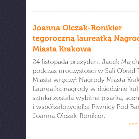
Joanna Olczak-Ronikier
tegoroczną laureatką Nagro
Miasta Krakowa
24 listopada prezydent Jacek Majc
podczas uroczystości w Sali Obrad
Miasta wręczył Nagrody Miasta Kra
Laureatką nagrody w dziedzinie kult
sztuka została wybitna pisarka, sce
i współzałożycielka Piwnicy Pod Ba
Joanna Olczak-Ronikier.
>>> 