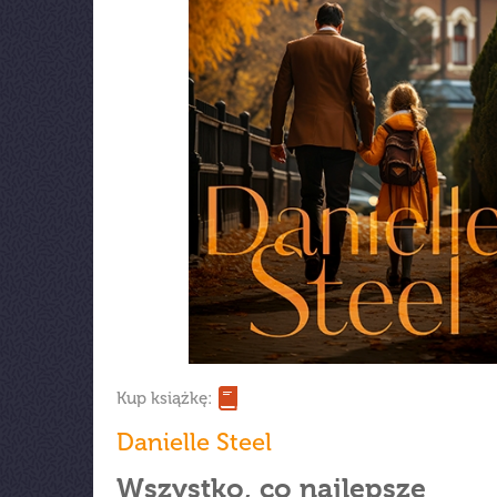
Kup książkę:
Danielle Steel
Wszystko, co najlepsze