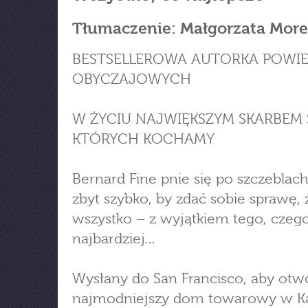
Tłumaczenie: Małgorzata More
BESTSELLEROWA AUTORKA POWIE
OBYCZAJOWYCH
W ŻYCIU NAJWIĘKSZYM SKARBEM S
KTÓRYCH KOCHAMY
Bernard Fine pnie się po szczeblach
zbyt szybko, by zdać sobie sprawę,
wszystko – z wyjątkiem tego, czeg
najbardziej...
Wysłany do San Francisco, aby otw
najmodniejszy dom towarowy w Kali