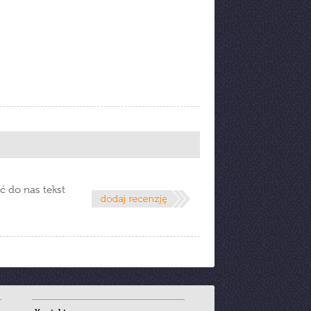
ć do nas tekst