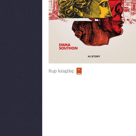
Kup książkę: