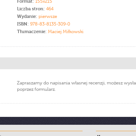
Format:
155x215
Liczba stron:
464
Wydanie:
pierwsze
ISBN:
978-83-8135-309-0
Tłumaczenie:
Maciej Miłkowski
Zapraszamy do napisania własnej recenzji, możesz wysła
poprzez formularz.