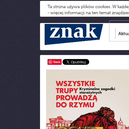
Ta strona używa plików cookies. W każd
- więcej informacji na ten temat znajdzi
Aktu
Save