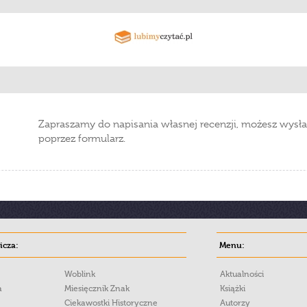
Zapraszamy do napisania własnej recenzji, możesz wysła
poprzez formularz.
cza:
Menu:
Woblink
Aktualności
a
Miesięcznik Znak
Książki
Ciekawostki Historyczne
Autorzy