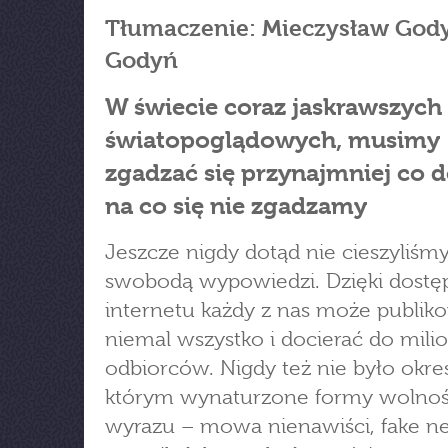
Tłumaczenie: Mieczysław Godyń
Godyń
W świecie coraz jaskrawszych
światopoglądowych, musimy
zgadzać się przynajmniej co d
na co się nie zgadzamy
Jeszcze nigdy dotąd nie cieszyliśmy
swobodą wypowiedzi. Dzięki dostę
internetu każdy z nas może publik
niemal wszystko i docierać do mil
odbiorców. Nigdy też nie było okre
którym wynaturzone formy wolnoś
wyrazu – mowa nienawiści, fake n