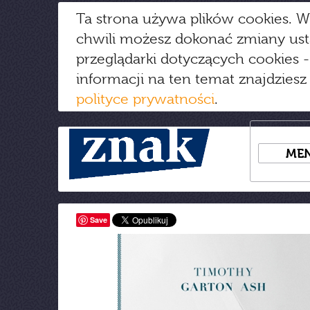
Ta strona używa plików cookies. W
chwili możesz dokonać zmiany us
przeglądarki dotyczących cookies
-
informacji na ten temat znajdziesz
polityce prywatności
.
ME
Save