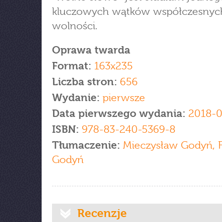
kluczowych wątków współczesnyc
wolności.
Oprawa twarda
Format:
163x235
Liczba stron:
656
Wydanie:
pierwsze
Data pierwszego wydania:
2018-0
ISBN:
978-83-240-5369-8
Tłumaczenie:
Mieczysław Godyń, Fi
Godyń
Recenzje