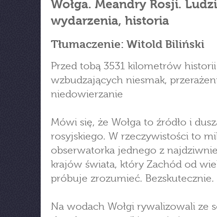
Wołga. Meandry Rosji. Ludzi
wydarzenia, historia
Tłumaczenie: Witold Biliński
Przed tobą 3531 kilometrów historii
wzbudzających niesmak, przerażeni
niedowierzanie
Mówi się, że Wołga to źródło i dus
rosyjskiego. W rzeczywistości to mi
obserwatorka jednego z najdziwnie
krajów świata, który Zachód od wi
próbuje zrozumieć. Bezskutecznie.
Na wodach Wołgi rywalizowali ze 