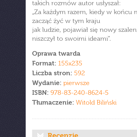
takich rozmów autor usłyszał:
„Za każdym razem, kiedy w końcu 
zacząć żyć w tym kraju
jak ludzie, pojawiał się nowy szalen
niszczył to swoimi ideami”.
Oprawa twarda
Format:
155x235
Liczba stron:
592
Wydanie:
pierwsze
ISBN:
978-83-240-8624-5
Tłumaczenie:
Witold Biliński
Recenzje