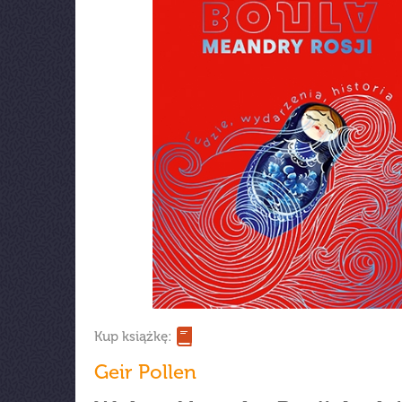
Kup książkę:
Geir Pollen