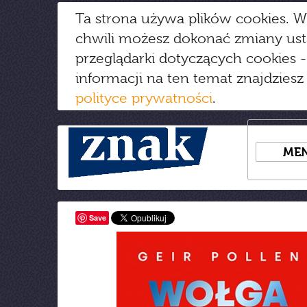
Ta strona używa plików cookies. W
chwili możesz dokonać zmiany us
przeglądarki dotyczących cookies
-
informacji na ten temat znajdziesz
polityce prywatności
.
ME
Save