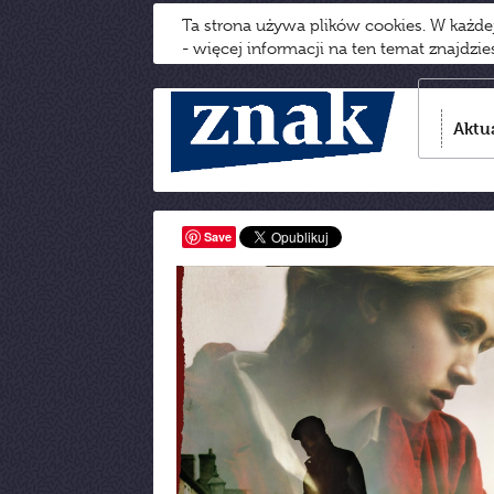
Ta strona używa plików cookies. W każd
- więcej informacji na ten temat znajdzi
Aktu
Save