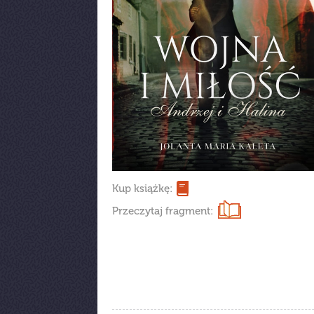
Kup książkę:
Przeczytaj fragment: