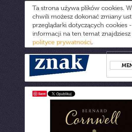
Ta strona używa plików cookies. W
chwili możesz dokonać zmiany us
przeglądarki dotyczących cookies
-
informacji na ten temat znajdziesz
polityce prywatności
.
ME
Save