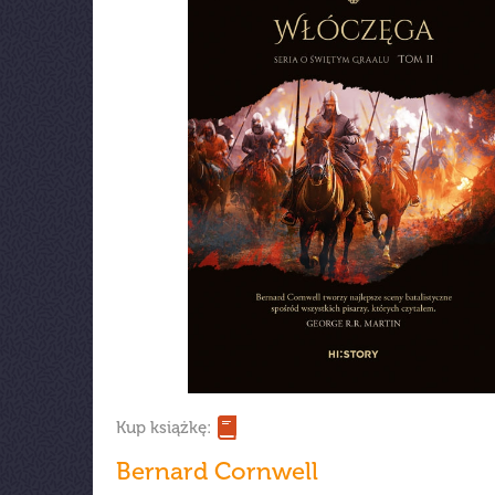
Kup książkę:
Bernard Cornwell