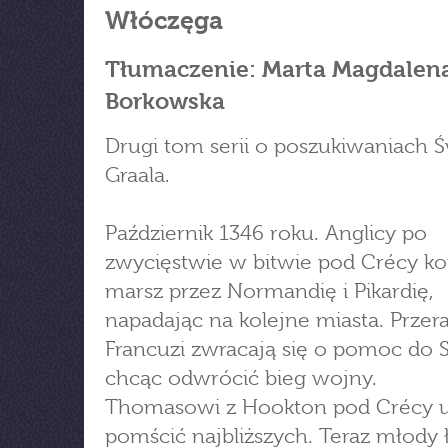
Włóczęga
Tłumaczenie: Marta Magdalen
Borkowska
Drugi tom serii o poszukiwaniach 
Graala.
Październik 1346 roku. Anglicy po
zwycięstwie w bitwie pod Crécy k
marsz przez Normandię i Pikardię,
napadając na kolejne miasta. Przer
Francuzi zwracają się o pomoc do 
chcąc odwrócić bieg wojny.
Thomasowi z Hookton pod Crécy u
pomścić najbliższych. Teraz młody 