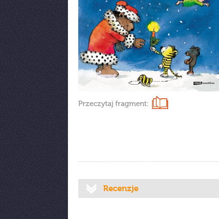
Przeczytaj fragment:
Recenzje