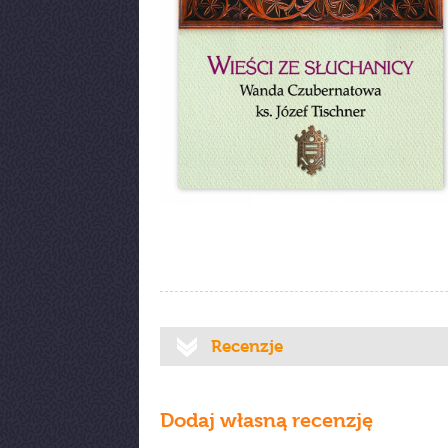
Recenzje
Dodaj własną recenzję