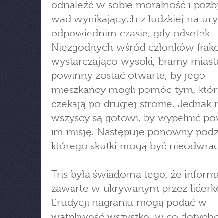
odnaleźć w sobie moralność i pozb
wad wynikających z ludzkiej natury
odpowiednim czasie, gdy odsetek
Niezgodnych wśród członków frakcj
wystarczająco wysoki, bramy miast
powinny zostać otwarte, by jego
mieszkańcy mogli pomóc tym, któr
czekają po drugiej stronie. Jednak 
wszyscy są gotowi, by wypełnić p
im misję. Następuje ponowny podzi
którego skutki mogą być nieodwrac
Tris była świadoma tego, że inform
zawarte w ukrywanym przez liderk
Erudycji nagraniu mogą podać w
wątpliwość wszystko, w co dotych