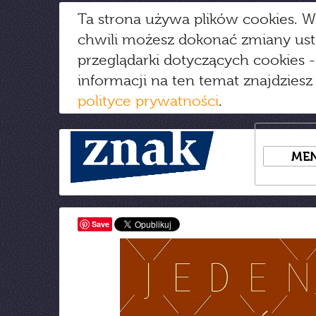
Ta strona używa plików cookies. W
chwili możesz dokonać zmiany us
przeglądarki dotyczących cookies
-
informacji na ten temat znajdziesz
polityce prywatności
.
ME
Save