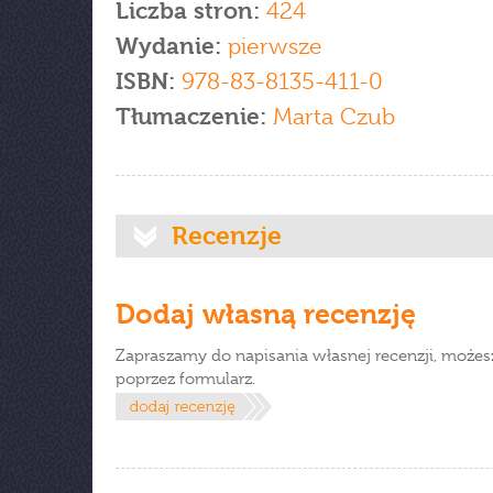
Liczba stron:
424
Wydanie:
pierwsze
ISBN:
978-83-8135-411-0
Tłumaczenie:
Marta Czub
Recenzje
Dodaj własną recenzję
Zapraszamy do napisania własnej recenzji, możes
poprzez formularz.