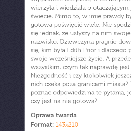
wierzyła i wiedziała o otaczającym 
świecie. Mimo to, w imię prawdy b
gotowa poświęcić wiele. Nie spodz
się jednak, że usłyszy na nim swoj
nazwisko. Dziewczyna pragnie dow
się, kim była Edith Prior i dlaczego 
swoje wcześniejsze życie. A przede
wszystkim, czym tak naprawdę jest
Niezgodność i czy ktokolwiek jeszc
nich czeka poza granicami miasta? 
poznać odpowiedzi na te pytania, 
czy jest na nie gotowa?
Oprawa twarda
Format:
143x210