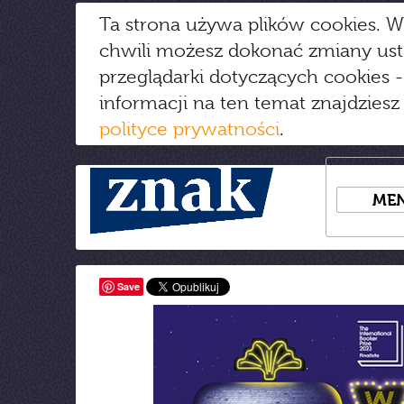
Ta strona używa plików cookies. W
chwili możesz dokonać zmiany us
przeglądarki dotyczących cookies
-
informacji na ten temat znajdziesz
polityce prywatności
.
ME
Save