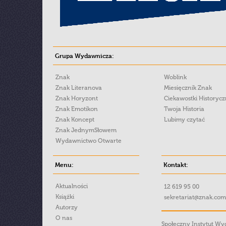
Grupa Wydawnicza:
Znak
Woblink
Znak Literanova
Miesięcznik Znak
Znak Horyzont
Ciekawostki Historyc
Znak Emotikon
Twoja Historia
Znak Koncept
Lubimy czytać
Znak JednymSłowem
Wydawnictwo Otwarte
Menu:
Kontakt:
Aktualności
12 619 95 00
Książki
sekretariat@znak.com
Autorzy
O nas
Społeczny Instytut W