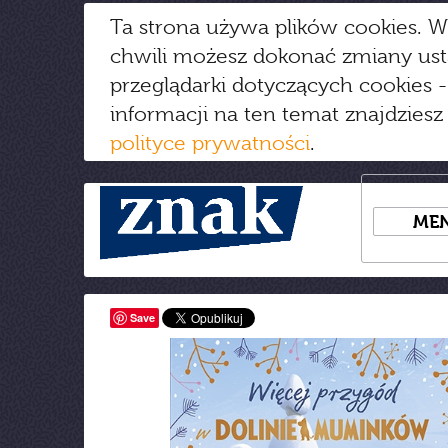
Ta strona używa plików cookies. W
chwili możesz dokonać zmiany us
przeglądarki dotyczących cookies
-
informacji na ten temat znajdziesz
polityce prywatności
.
ME
Save