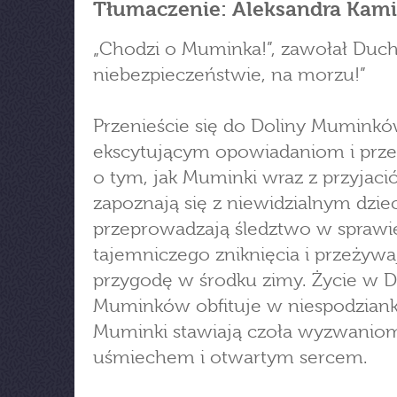
Tłumaczenie: Aleksandra Kam
„Chodzi o Muminka!”, zawołał Duch
niebezpieczeństwie, na morzu!”
Przenieście się do Doliny Muminkó
ekscytującym opowiadaniom i prze
o tym, jak Muminki wraz z przyjaci
zapoznają się z niewidzialnym dzie
przeprowadzają śledztwo w sprawi
tajemniczego zniknięcia i przeżywa
przygodę w środku zimy. Życie w D
Muminków obfituje w niespodzianki
Muminki stawiają czoła wyzwanio
uśmiechem i otwartym sercem.