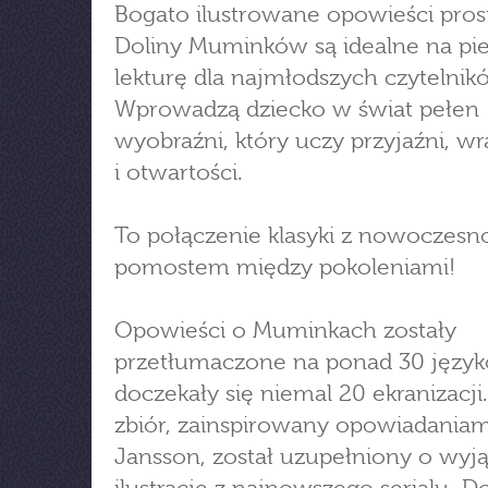
Bogato ilustrowane opowieści pros
Doliny Muminków są idealne na pi
lekturę dla najmłodszych czytelnik
Wprowadzą dziecko w świat pełen
wyobraźni, który uczy przyjaźni, wr
i otwartości.
To połączenie klasyki z nowoczesno
pomostem między pokoleniami!
Opowieści o Muminkach zostały
przetłumaczone na ponad 30 język
doczekały się niemal 20 ekranizacji
zbiór, zainspirowany opowiadaniam
Jansson, został uzupełniony o wyj